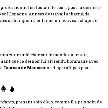
professionnel en foulant le court pour la dernière
ec l’Espagne. Années de travail acharné, de
fabuleux champion à entamer un nouveau chapitre
 empreinte indélébile sur le monde du tennis,
nnant que ce dernier lui ait rendu hommage avec
le
Taureau de Manacor
ne disparaît pas pour
‍👩‍👧
enfants, prenant soin d’eux comme il a pris soin de