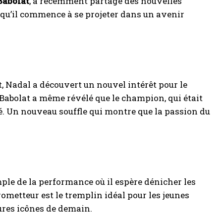
Babolat
, a récemment partagé des nouvelles
et qu’il commence à se projeter dans un avenir
et, Nadal a découvert un nouvel intérêt pour le
c Babolat a même révélé que le champion, qui était
vité. Un nouveau souffle qui montre que la passion du
mple de la performance où il espère dénicher les
ometteur est le tremplin idéal pour les jeunes
tures icônes de demain.