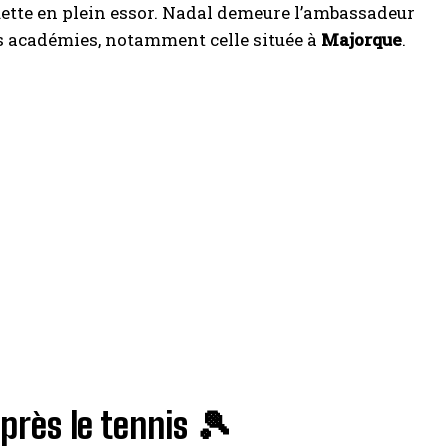
uette en plein essor. Nadal demeure l’ambassadeur
ses académies, notamment celle située à
Majorque
.
près le tennis 🎾