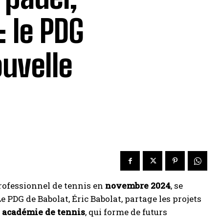
 le PDG
ouvelle
professionnel de tennis en
novembre 2024
, se
Le PDG de Babolat, Éric Babolat, partage les projets
n
académie de tennis
, qui forme de futurs