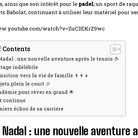
 ainsi que son intérêt pour le
padel
, un sport de raq
ts Babolat, continuant à utiliser leur matériel pour 
www.youtube.com/watch?v=ZuC3EKrZ9wc
f Contents
Nadal : une nouvelle aventure après le tennis 🎾
tage indélébile
nsition vers la vie de famille 👨‍👩‍👧
jets plein le court 🎉
démie pour rêver en grand 🌟
t continue
niers échos de sa carrière
 Nadal : une nouvelle aventure a