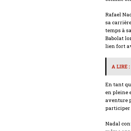
Rafael Nad
sa carrièr
temps à sa
Babolat lo
lien fort a
A LIRE :
En tant qu
en pleine 
aventure p
participer
Nadal cont