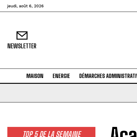
jeudi, août 6, 2026
NEWSLETTER
MAISON
ENERGIE
DÉMARCHES ADMINISTRATI
Aca
TOP 5 DE LA SEMAINE