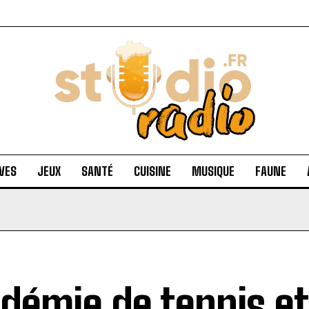
VES
JEUX
SANTÉ
CUISINE
MUSIQUE
FAUNE
démie de tennis et