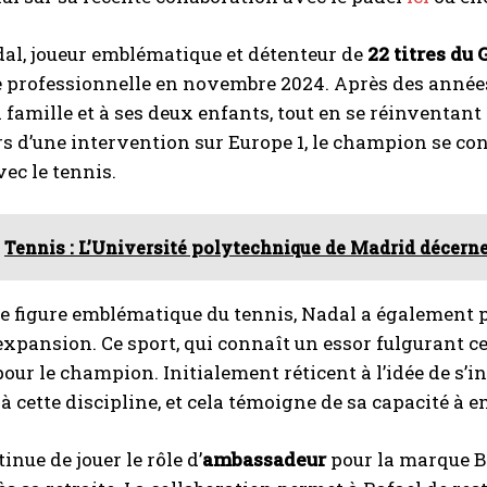
al, joueur emblématique et détenteur de
22 titres du
e professionnelle en novembre 2024. Après des années
 famille et à ses deux enfants, tout en se réinventan
rs d’une intervention sur Europe 1, le champion se co
vec le tennis.
Tennis : L’Université polytechnique de Madrid décer
e figure emblématique du tennis, Nadal a également p
expansion. Ce sport, qui connaît un essor fulgurant c
our le champion. Initialement réticent à l’idée de s’in
 à cette discipline, et cela témoigne de sa capacité à 
inue de jouer le rôle d’
ambassadeur
pour la marque Ba