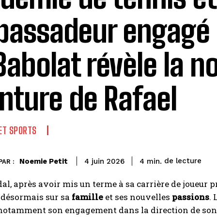
assadeur engagé :
Babolat révèle la n
nture de Rafael
 ET SPORTS
de lecture
Noemie Petit
4
min.
4 juin 2026
PAR :
al, après avoir mis un terme à sa carrière de joueur 
 désormais sur sa
famille
et ses nouvelles
passions
. 
 notamment son engagement dans la direction de so