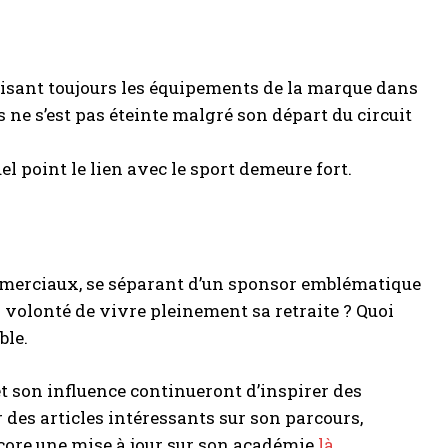
ilisant toujours les équipements de la marque dans
 ne s’est pas éteinte malgré son départ du circuit
el point le lien avec le sport demeure fort.
ommerciaux, se séparant d’un sponsor emblématique
a volonté de vivre pleinement sa retraite ? Quoi
ble.
 et son influence continueront d’inspirer des
r des articles intéressants sur son parcours,
ore une mise à jour sur son académie
là
.