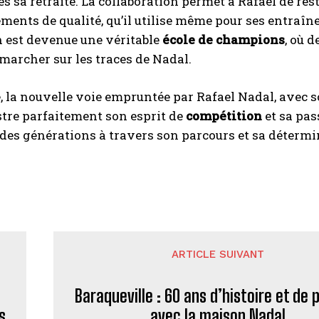
 sa retraite. La collaboration permet à Rafael de re
ments de qualité, qu’il utilise même pour ses entraîn
n est devenue une véritable
école de champions
, où 
marcher sur les traces de Nadal.
 la nouvelle voie empruntée par Rafael Nadal, avec 
ustre parfaitement son esprit de
compétition
et sa pas
 des générations à travers son parcours et sa déterminat
ARTICLE SUIVANT
Baraqueville : 60 ans d’histoire et de 
s
avec la maison Nadal