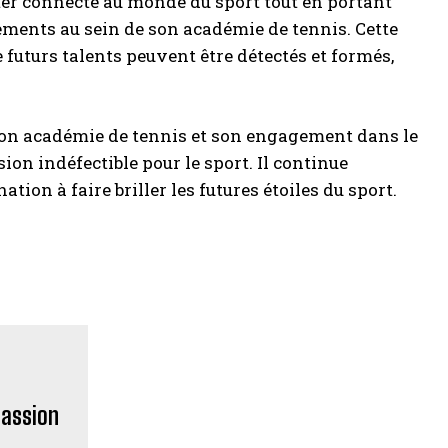
ster connecté au monde du sport tout en portant
ements au sein de son académie de tennis. Cette
de futurs talents peuvent être détectés et formés,
son académie de tennis et son engagement dans le
sion indéfectible pour le sport. Il continue
ion à faire briller les futures étoiles du sport.
passion