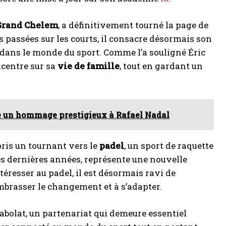
 Grand Chelem
, a définitivement tourné la page de
 passées sur les courts, il consacre désormais son
t dans le monde du sport. Comme l’a souligné Éric
ncentre sur sa
vie de famille
, tout en gardant un
ne un hommage prestigieux à Rafael Nadal
ris un tournant vers le
padel
, un sport de raquette
es dernières années, représente une nouvelle
téresser au padel, il est désormais ravi de
embrasser le changement et à s’adapter.
bolat, un partenariat qui demeure essentiel