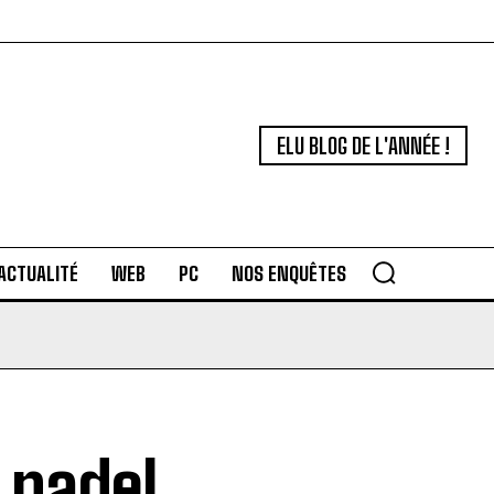
ELU BLOG DE L'ANNÉE !
ACTUALITÉ
WEB
PC
NOS ENQUÊTES
 padel,