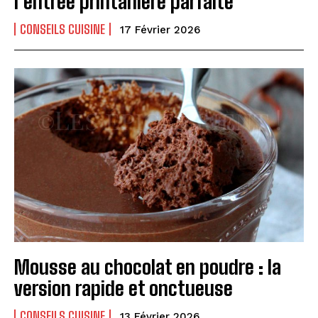
l’entrée printanière parfaite
CONSEILS CUISINE
17 Février 2026
Mousse au chocolat en poudre : la
version rapide et onctueuse
CONSEILS CUISINE
13 Février 2026