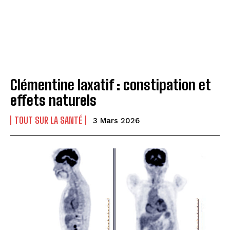
Clémentine laxatif : constipation et
effets naturels
I WANT IN
TOUT SUR LA SANTÉ
3 Mars 2026
I've read and accept the
Privacy Policy
.