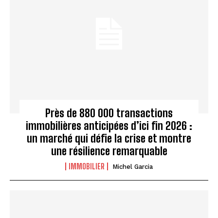
Près de 880 000 transactions
immobilières anticipées d’ici fin 2026 :
un marché qui défie la crise et montre
une résilience remarquable
IMMOBILIER
Michel Garcia