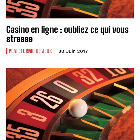
Casino en ligne : oubliez ce qui vous
stresse
PLATEFORME DE JEUX
30 Juin 2017