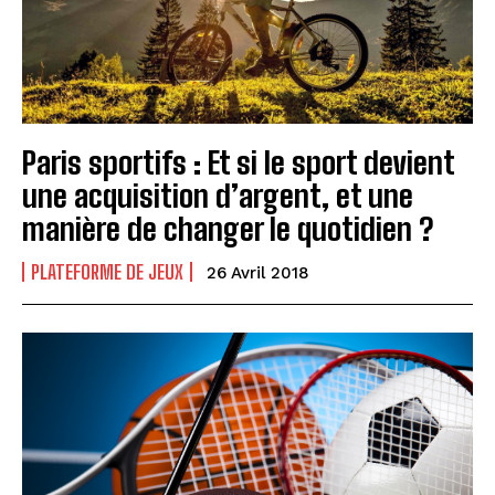
Paris sportifs : Et si le sport devient
une acquisition d’argent, et une
manière de changer le quotidien ?
PLATEFORME DE JEUX
26 Avril 2018