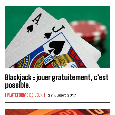
Blackjack : jouer gratuitement, c’est
possible.
PLATEFORME DE JEUX
27 Juillet 2017