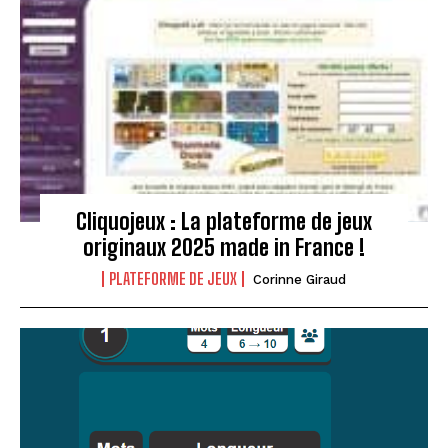
Cliquojeux : La plateforme de jeux
originaux 2025 made in France !
PLATEFORME DE JEUX
Corinne Giraud