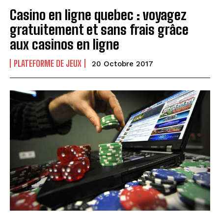
Casino en ligne quebec : voyagez
gratuitement et sans frais grâce
aux casinos en ligne
PLATEFORME DE JEUX
20 Octobre 2017