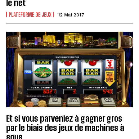
le net
PLATEFORME DE JEUX
12 Mai 2017
Et si vous parveniez à gagner gros
par le biais des jeux de machines à
sous