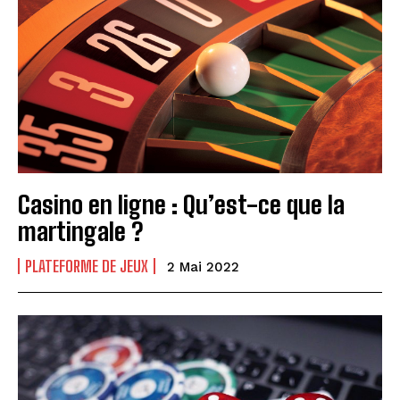
Casino en ligne : Qu’est-ce que la
martingale ?
PLATEFORME DE JEUX
2 Mai 2022