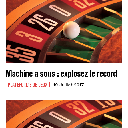
Machine a sous : explosez le record
PLATEFORME DE JEUX
19 Juillet 2017