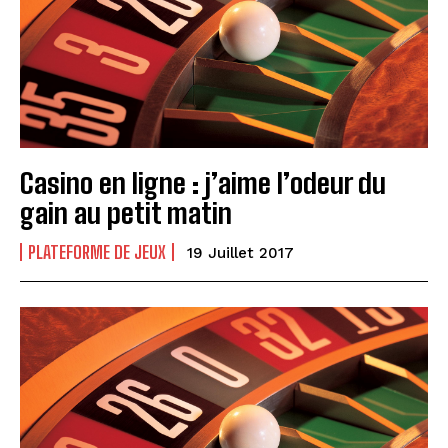
Casino en ligne : j’aime l’odeur du
gain au petit matin
PLATEFORME DE JEUX
19 Juillet 2017