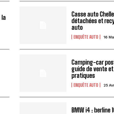
Casse auto Chelle
 la
détachées et rec
auto
ENQUÊTE AUTO
16 Ma
:
Camping-car pos
guide de vente et
pratiques
ENQUÊTE AUTO
25 Av
BMW i4 : berline 