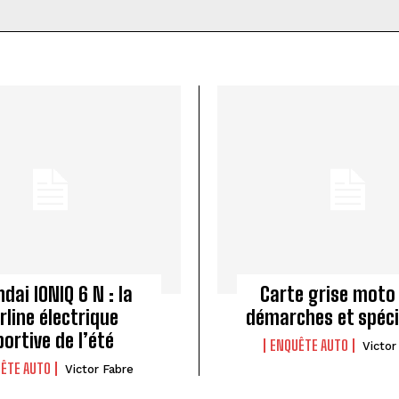
dai IONIQ 6 N : la
Carte grise moto 
rline électrique
démarches et spéci
portive de l’été
ENQUÊTE AUTO
Victor
ÊTE AUTO
Victor Fabre