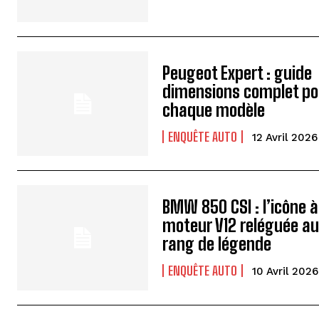
Peugeot Expert : guide
dimensions complet po
chaque modèle
ENQUÊTE AUTO
12 Avril 2026
BMW 850 CSI : l’icône à
moteur V12 reléguée a
rang de légende
ENQUÊTE AUTO
10 Avril 2026