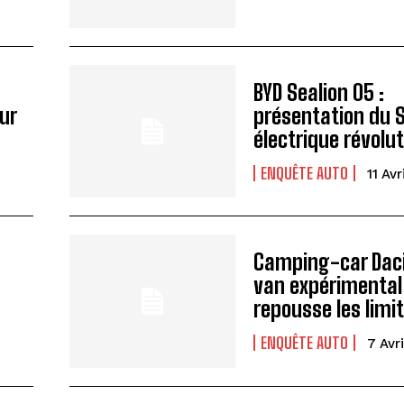
BYD Sealion 05 :
ur
présentation du 
électrique révolu
ENQUÊTE AUTO
11 Av
Camping-car Dacia
u
van expérimental
repousse les limi
ENQUÊTE AUTO
7 Avr