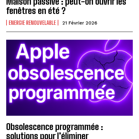
Maison passive : peut-on ouvrir les
fenêtres en été ?
ENERGIE RENOUVELABLE
21 Février 2026
Obsolescence programmée :
solutions pour l’éliminer