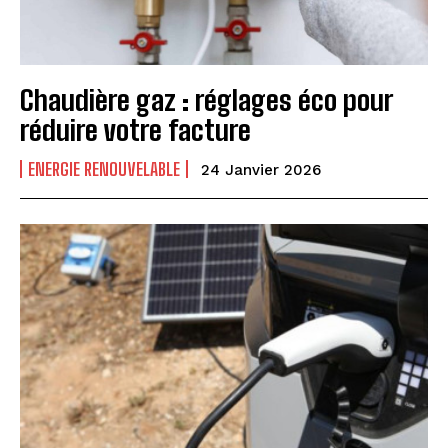
Chaudière gaz : réglages éco pour
réduire votre facture
ENERGIE RENOUVELABLE
24 Janvier 2026