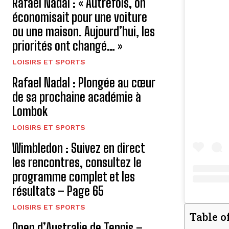
Rafael Nadal : « Autrefois, on
économisait pour une voiture
ou une maison. Aujourd’hui, les
priorités ont changé… »
LOISIRS ET SPORTS
Rafael Nadal : Plongée au cœur
de sa prochaine académie à
Lombok
LOISIRS ET SPORTS
Wimbledon : Suivez en direct
les rencontres, consultez le
programme complet et les
résultats – Page 65
LOISIRS ET SPORTS
Table o
Open d’Australie de Tennis –