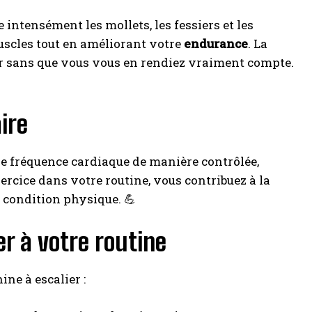
ite intensément les mollets, les fessiers et les
uscles tout en améliorant votre
endurance
. La
ller sans que vous vous en rendiez vraiment compte.
ire
e fréquence cardiaque de manière contrôlée,
xercice dans votre routine, vous contribuez à la
e condition physique. 💪
r à votre routine
ne à escalier :