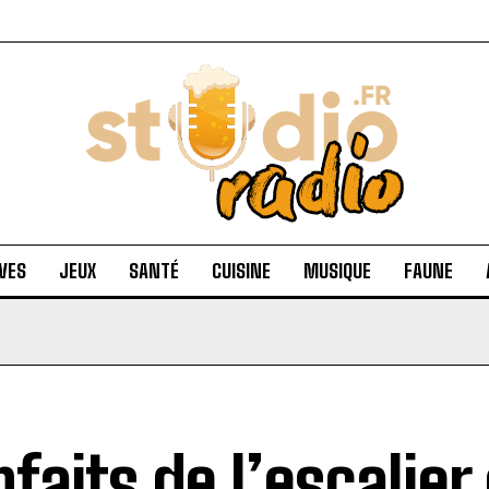
VES
JEUX
SANTÉ
CUISINE
MUSIQUE
FAUNE
nfaits de l’escalier