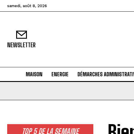
samedi, août 8, 2026
NEWSLETTER
MAISON
ENERGIE
DÉMARCHES ADMINISTRATI
Bie
TOP 5 DE LA SEMAINE