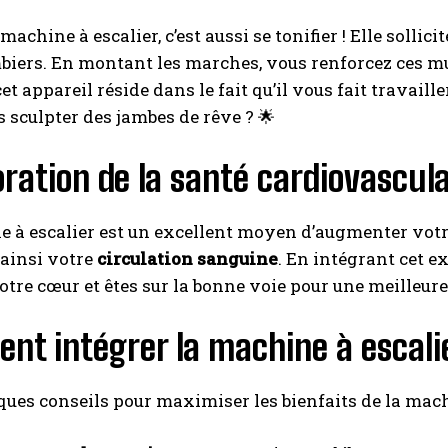
 machine à escalier, c’est aussi se tonifier ! Elle sollic
biers. En montant les marches, vous renforcez ces m
et appareil réside dans le fait qu’il vous fait travai
s sculpter des jambes de rêve ? 🌟
ration de la santé cardiovascula
 à escalier est un excellent moyen d’augmenter votr
 ainsi votre
circulation sanguine
. En intégrant cet e
otre cœur et êtes sur la bonne voie pour une meilleur
t intégrer la machine à escalie
ques conseils pour maximiser les bienfaits de la machi