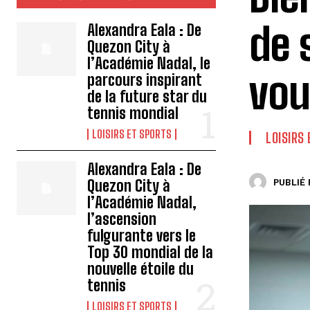
de 
Alexandra Eala : De
Quezon City à
l’Académie Nadal, le
vou
parcours inspirant
de la future star du
tennis mondial
LOISIRS ET SPORTS
LOISIRS
Alexandra Eala : De
Quezon City à
PUBLIÉ 
l’Académie Nadal,
l’ascension
fulgurante vers le
Top 30 mondial de la
nouvelle étoile du
tennis
LOISIRS ET SPORTS