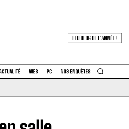
ELU BLOG DE L'ANNÉE !
ACTUALITÉ
WEB
PC
NOS ENQUÊTES
 en salle