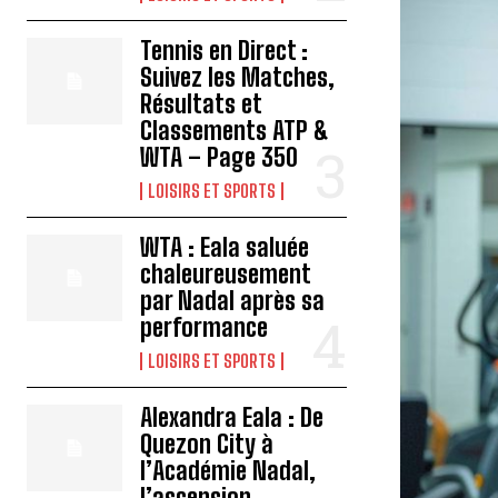
Tennis en Direct :
Suivez les Matches,
Résultats et
Classements ATP &
WTA – Page 350
LOISIRS ET SPORTS
WTA : Eala saluée
chaleureusement
par Nadal après sa
performance
LOISIRS ET SPORTS
Alexandra Eala : De
Quezon City à
l’Académie Nadal,
l’ascension