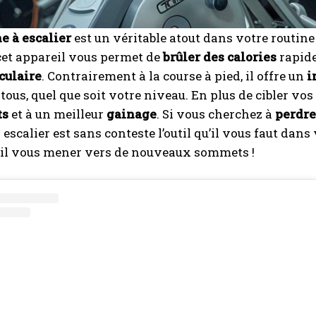
e à escalier
est un véritable atout dans votre routin
cet appareil vous permet de
brûler des calories
rapide
culaire
. Contrairement à la course à pied, il offre un
i
 tous, quel que soit votre niveau. En plus de cibler vos
ts
et à un meilleur
gainage
. Si vous cherchez à
perdre
scalier est sans conteste l’outil qu’il vous faut dans v
eil vous mener vers de nouveaux sommets !