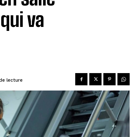
qui va
de lecture