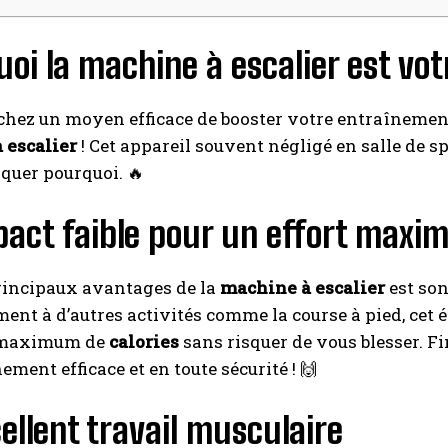
oi la machine à escalier est votr
hez un moyen efficace de booster votre entraînement 
 escalier
! Cet appareil souvent négligé en salle de sp
quer pourquoi. 🔥
pact faible pour un effort max
rincipaux avantages de la
machine à escalier
est son
ent à d’autres activités comme la course à pied, cet
n maximum de
calories
sans risquer de vous blesser. Fin
ement efficace et en toute sécurité ! 🙌
ellent travail musculaire