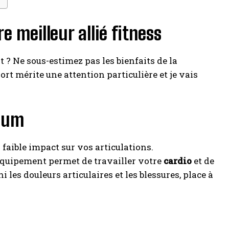
e meilleur allié fitness
? Ne sous-estimez pas les bienfaits de la
ort mérite une attention particulière et je vais
imum
 faible impact sur vos articulations.
 équipement permet de travailler votre
cardio
et de
i les douleurs articulaires et les blessures, place à