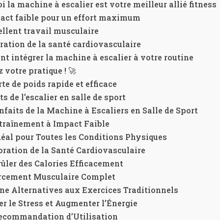
i la machine à escalier est votre meilleur allié fitness
act faible pour un effort maximum
llent travail musculaire
ation de la santé cardiovasculaire
 intégrer la machine à escalier à votre routine
 votre pratique ! 🚀
te de poids rapide et efficace
ts de l’escalier en salle de sport
nfaits de la Machine à Escaliers en Salle de Sport
traînement à Impact Faible
déal pour Toutes les Conditions Physiques
ration de la Santé Cardiovasculaire
rûler des Calories Efficacement
rcement Musculaire Complet
ne Alternatives aux Exercices Traditionnels
r le Stress et Augmenter l’Énergie
ecommandation d’Utilisation