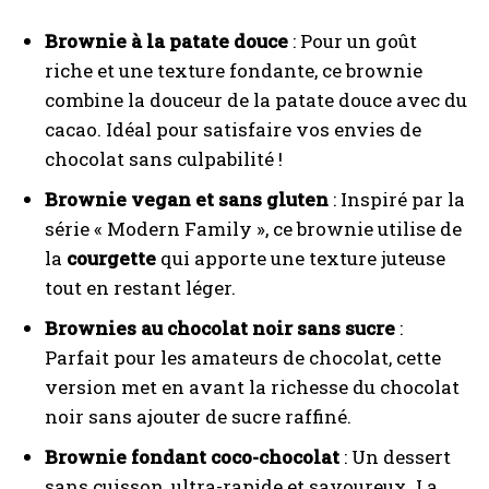
Brownie à la patate douce
: Pour un goût
riche et une texture fondante, ce brownie
combine la douceur de la patate douce avec du
cacao. Idéal pour satisfaire vos envies de
chocolat sans culpabilité !
Brownie vegan et sans gluten
: Inspiré par la
série « Modern Family », ce brownie utilise de
la
courgette
qui apporte une texture juteuse
tout en restant léger.
Brownies au chocolat noir sans sucre
:
Parfait pour les amateurs de chocolat, cette
version met en avant la richesse du chocolat
noir sans ajouter de sucre raffiné.
Brownie fondant coco-chocolat
: Un dessert
sans cuisson, ultra-rapide et savoureux. La