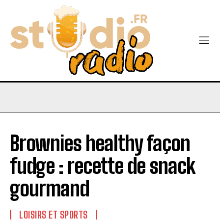
Brownies healthy façon
fudge : recette de snack
gourmand
LOISIRS ET SPORTS