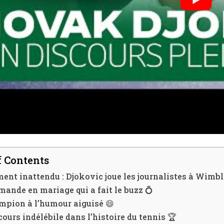
f Contents
nt inattendu : Djokovic joue les journalistes à Wimbl
ande en mariage qui a fait le buzz 💍
mpion à l’humour aiguisé 😄
ours indélébile dans l’histoire du tennis 🏆