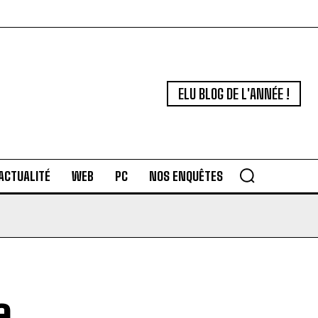
ELU BLOG DE L'ANNÉE !
ACTUALITÉ
WEB
PC
NOS ENQUÊTES
e