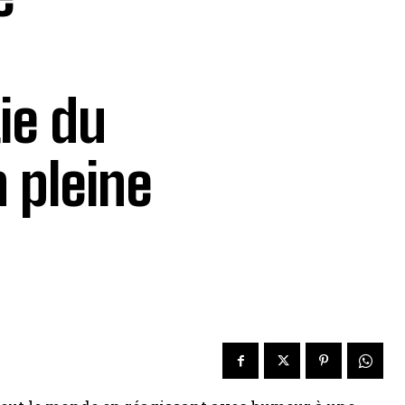
ie du
 pleine