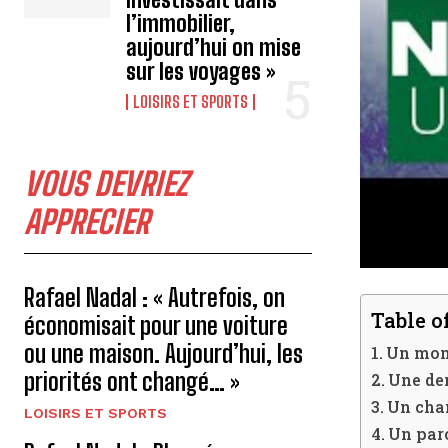
l’immobilier,
aujourd’hui on mise
sur les voyages »
LOISIRS ET SPORTS
VOUS DEVRIEZ
APPRECIER
Rafael Nadal : « Autrefois, on
Table o
économisait pour une voiture
ou une maison. Aujourd’hui, les
Un mome
priorités ont changé… »
Une dem
Un cha
LOISIRS ET SPORTS
Un parc