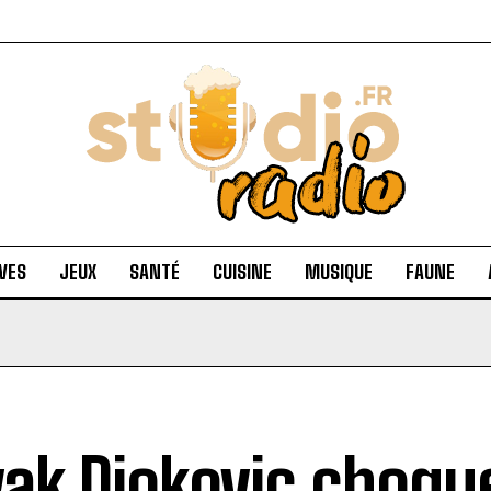
VES
JEUX
SANTÉ
CUISINE
MUSIQUE
FAUNE
ak Djokovic choqu