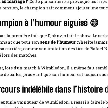
 au mariage !”
Cette plaisanterie a provoqué les rires
 tension, le champion sait comment ajouter une tou
ampion à l’humour aiguisé 😄
 pas la première fois que Djokovic fait le show. Le se
nnant que pour son
sens de l’humour
, n’hésite jamai
sa carrière, comme son imitation des tics de Rafael
é lors des matches.
 lors d’un match à Wimbledon, il a même fait sembla
 de balles, prouvant que son humour est toujours au
cours indélébile dans l’histoire
septuple vainqueur de Wimbledon, a réussi à faire l