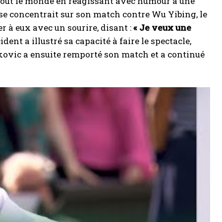
tout le monde en réagissant avec humour à une
il se concentrait sur son match contre Wu Yibing, le
r à eux avec un sourire, disant :
« Je veux une
ident a illustré sa capacité à faire le spectacle,
okovic a ensuite remporté son match et a continué