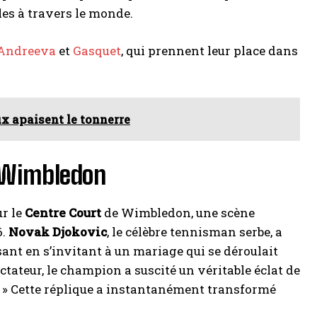
les à travers le monde.
Andreeva
et
Gasquet
, qui prennent leur place dans
œux apaisent le tonnerre
 Wimbledon
ur le
Centre Court
de Wimbledon, une scène
6.
Novak Djokovic
, le célèbre tennisman serbe, a
ant en s’invitant à un mariage qui se déroulait
ateur, le champion a suscité un véritable éclat de
» Cette réplique a instantanément transformé