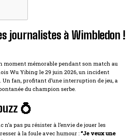
es journalistes à Wimbledon !
rt un moment mémorable pendant son match au
ois Wu Yibing le 29 juin 2026, un incident
. Un fan, profitant d’une interruption de jeu, a
pontanée du champion serbe.
buzz 💍
’a pas pu résister à l’envie de jouer les
dresser à la foule avec humour :
“Je veux une