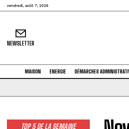
vendredi, août 7, 2026
NEWSLETTER
MAISON
ENERGIE
DÉMARCHES ADMINISTRATI
Nov
TOP 5 DE LA SEMAINE