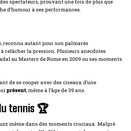
 des spectateurs, prouvant une fois de plus que
che d’humour à ses performances.
rbe, reconnu autant pour son palmarès
s à relâcher la pression. Plusieurs anecdotes
 Nadal au Masters de Rome en 2009 ou ses moments
nt de se couper avec des ciseaux d’une
ssi
présent
, même à l’âge de 39 ans.
 du tennis 🏆
e buzz même dans des moments cruciaux. Malgré