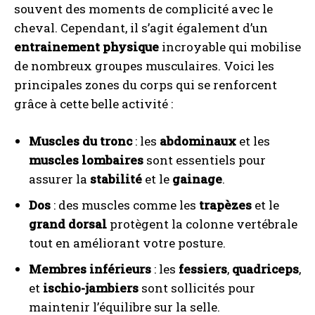
souvent des moments de complicité avec le
cheval. Cependant, il s’agit également d’un
entrainement physique
incroyable qui mobilise
de nombreux groupes musculaires. Voici les
principales zones du corps qui se renforcent
grâce à cette belle activité :
Muscles du tronc
: les
abdominaux
et les
muscles lombaires
sont essentiels pour
assurer la
stabilité
et le
gainage
.
Dos
: des muscles comme les
trapèzes
et le
grand dorsal
protègent la colonne vertébrale
tout en améliorant votre posture.
Membres inférieurs
: les
fessiers
,
quadriceps
,
et
ischio-jambiers
sont sollicités pour
maintenir l’équilibre sur la selle.