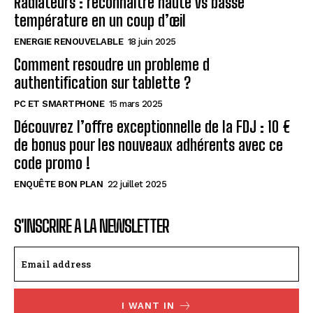
Radiateurs : reconnaître haute vs basse
température en un coup d’œil
ENERGIE RENOUVELABLE
18 juin 2025
Comment resoudre un probleme d
authentification sur tablette ?
PC ET SMARTPHONE
15 mars 2025
Découvrez l’offre exceptionnelle de la FDJ : 10 €
de bonus pour les nouveaux adhérents avec ce
code promo !
ENQUÊTE BON PLAN
22 juillet 2025
S'INSCRIRE A LA NEWSLETTER
I WANT IN