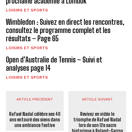
prochaine académie à Lombok
LOISIRS ET SPORTS
Wimbledon : Suivez en direct les rencontres,
consultez le programme complet et les
résultats – Page 65
LOISIRS ET SPORTS
Open d’Australie de Tennis – Suivi et
analyses page 14
LOISIRS ET SPORTS
ARTICLE PRÉCÉDENT
ARTICLE SUIVANT
Rafael Nadal célèbre ses 40
Revivez en vidéo le
ans entouré des siens dans
triomphe de Rafael Nadal
une ambiance festive
lors de son 12e sacre
historique à Roland-Garros