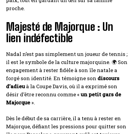
paix, tout en gardant un œil sur sa famille
proche.
Majesté de Majorque : Un
lien indéfectible
Nadal n’est pas simplement un joueur de tennis ;
il est le symbole de la culture majorquine. 🌍 Son
engagement à rester fidèle à son île natale a
forgé son identité. En témoigne son
discours
d’adieu
à la Coupe Davis, où il a exprimé son
désir d’être reconnu comme «
un petit gars de
Majorque
».
Dès le début de sa carrière, il a tenu à rester en
Majorque, défiant les pressions pour quitter son