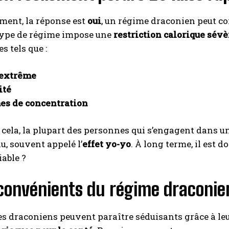
ment, la réponse est
oui
, un régime draconien peut co
 type de régime impose une
restriction calorique sévè
s tels que :
 extrême
ité
es de concentration
 cela, la plupart des personnes qui s’engagent dans u
u, souvent appelé l’
effet yo-yo
. À long terme, il est 
iable ?
nconvénients du régime draconie
s draconiens peuvent paraître séduisants grâce à leur