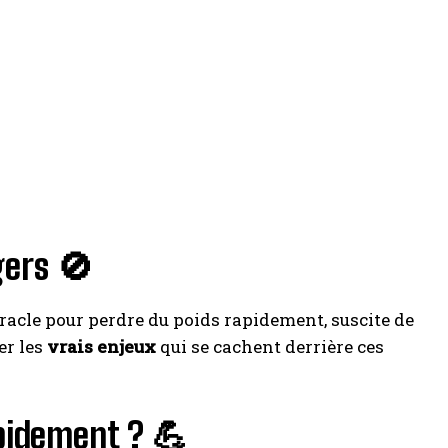
gers 🚫
acle pour perdre du poids rapidement, suscite de
er les
vrais enjeux
qui se cachent derrière ces
pidement ? 💪