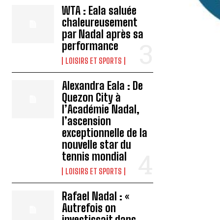
WTA : Eala saluée
chaleureusement
par Nadal après sa
performance
LOISIRS ET SPORTS
Alexandra Eala : De
Quezon City à
l’Académie Nadal,
l’ascension
exceptionnelle de la
nouvelle star du
tennis mondial
LOISIRS ET SPORTS
Rafael Nadal : «
Autrefois on
investissait dans