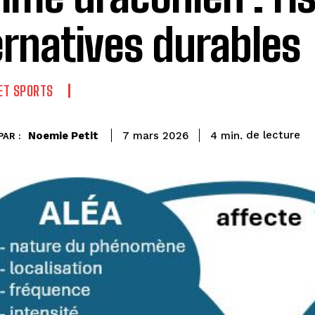
ernatives durables
 ET SPORTS
de lecture
Noemie Petit
4
min.
7 mars 2026
PAR :