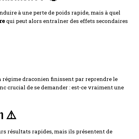
nduire à une perte de poids rapide, mais à quel
re
qui peut alors entraîner des effets secondaires
n régime draconien finissent par reprendre le
donc crucial de se demander : est-ce vraiment une
n ⚠️
s résultats rapides, mais ils présentent de