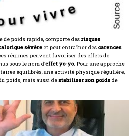
rte de poids rapide, comporte des
risques
 calorique sévère
et peut entraîner des
carences
, ces régimes peuvent favoriser des effets de
nnus sous le nom d’
effet yo-yo
. Pour une approche
aires équilibrés, une activité physique régulière,
du poids, mais aussi de
stabiliser son poids
de