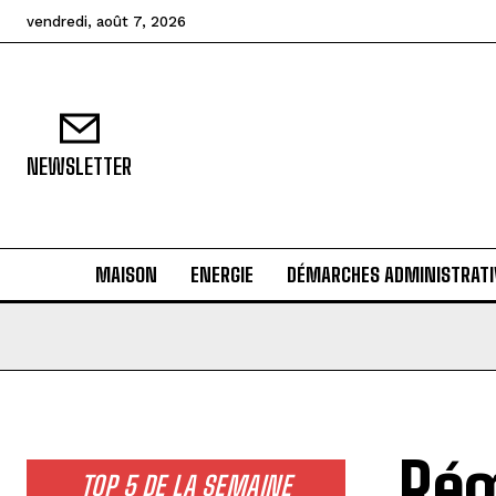
vendredi, août 7, 2026
NEWSLETTER
MAISON
ENERGIE
DÉMARCHES ADMINISTRATI
Rég
TOP 5 DE LA SEMAINE