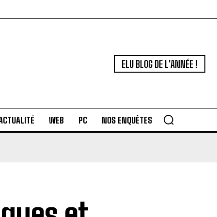
ELU BLOG DE L'ANNÉE !
ACTUALITÉ
WEB
PC
NOS ENQUÊTES
sques et