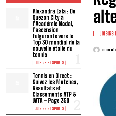
alt
Alexandra Eala : De
Quezon City à
l’Académie Nadal,
l’ascension
LOISIRS
fulgurante vers le
Top 30 mondial de la
nouvelle étoile du
PUBLIÉ 
tennis
LOISIRS ET SPORTS
Tennis en Direct :
Suivez les Matches,
Résultats et
Classements ATP &
WTA – Page 350
LOISIRS ET SPORTS