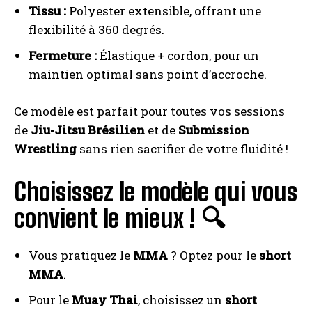
Tissu :
Polyester extensible, offrant une
flexibilité à 360 degrés.
Fermeture :
Élastique + cordon, pour un
maintien optimal sans point d’accroche.
Ce modèle est parfait pour toutes vos sessions
de
Jiu-Jitsu Brésilien
et de
Submission
Wrestling
sans rien sacrifier de votre fluidité !
Choisissez le modèle qui vous
convient le mieux ! 🔍
Vous pratiquez le
MMA
? Optez pour le
short
MMA
.
Pour le
Muay Thai
, choisissez un
short