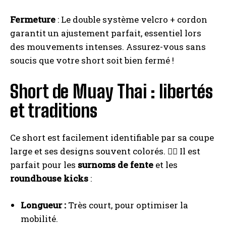
Fermeture
: Le double système velcro + cordon
garantit un ajustement parfait, essentiel lors
des mouvements intenses. Assurez-vous sans
soucis que votre short soit bien fermé !
Short de Muay Thai : libertés
et traditions
Ce short est facilement identifiable par sa coupe
large et ses designs souvent colorés. 🤼‍♂️ Il est
parfait pour les
surnoms de fente
et les
roundhouse kicks
:
Longueur :
Très court, pour optimiser la
mobilité.