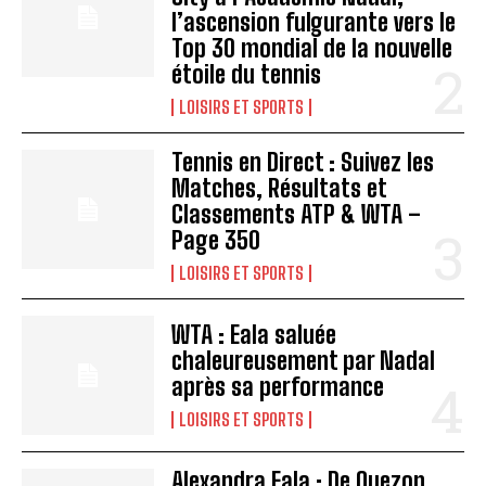
l’ascension fulgurante vers le
Top 30 mondial de la nouvelle
étoile du tennis
LOISIRS ET SPORTS
Tennis en Direct : Suivez les
Matches, Résultats et
Classements ATP & WTA –
Page 350
LOISIRS ET SPORTS
WTA : Eala saluée
chaleureusement par Nadal
après sa performance
LOISIRS ET SPORTS
Alexandra Eala : De Quezon