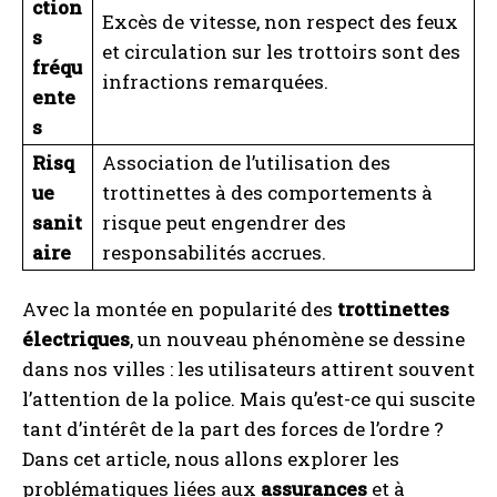
ction
Excès de vitesse, non respect des feux
s
et circulation sur les trottoirs sont des
fréqu
infractions remarquées.
ente
s
Risq
Association de l’utilisation des
ue
trottinettes à des comportements à
sanit
risque peut engendrer des
aire
responsabilités accrues.
Avec la montée en popularité des
trottinettes
électriques
, un nouveau phénomène se dessine
dans nos villes : les utilisateurs attirent souvent
l’attention de la police. Mais qu’est-ce qui suscite
tant d’intérêt de la part des forces de l’ordre ?
Dans cet article, nous allons explorer les
problématiques liées aux
assurances
et à