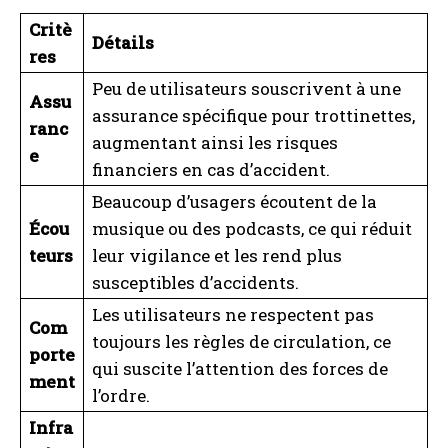
Critè
Détails
res
Peu de utilisateurs souscrivent à une
Assu
assurance spécifique pour trottinettes,
ranc
augmentant ainsi les risques
e
financiers en cas d’accident.
Beaucoup d’usagers écoutent de la
Écou
musique ou des podcasts, ce qui réduit
teurs
leur vigilance et les rend plus
susceptibles d’accidents.
Les utilisateurs ne respectent pas
Com
toujours les règles de circulation, ce
porte
qui suscite l’attention des forces de
ment
l’ordre.
Infra