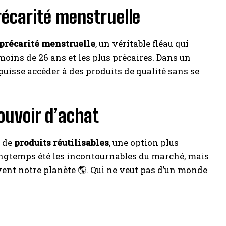
récarité menstruelle
a précarité menstruelle
, un véritable fléau qui
oins de 26 ans et les plus précaires. Dans un
isse accéder à des produits de qualité sans se
ouvoir d’achat
e de
produits réutilisables
, une option plus
longtemps été les incontournables du marché, mais
vent notre planète 🌎. Qui ne veut pas d’un monde