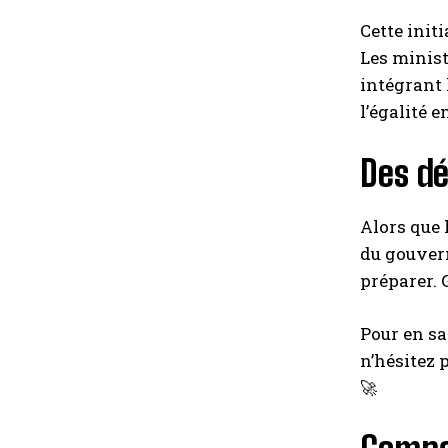
Cette initi
Les minist
intégrant 
l’égalité e
Des dé
Alors que 
du gouver
préparer. 
Pour en sa
n’hésitez 
🚀