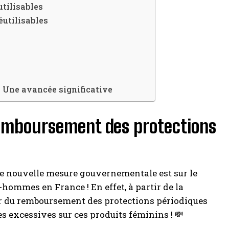
tilisables
éutilisables
: Une avancée significative
remboursement des protections
e nouvelle mesure gouvernementale est sur le
-hommes en France ! En effet, à partir de la
r du remboursement des protections périodiques
es excessives sur ces produits féminins ! 💸