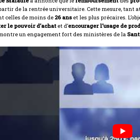
ce Maladie
a annoncé que le
remboursement
des
pro
à partir de la rentrée universitaire. Cette mesure, tant
 celles de moins de
26 ans
et les plus précaires. L’obj
er le pouvoir d’achat
et d’
encourager l’usage de prod
 montre un engagement fort des ministères de la
Sant