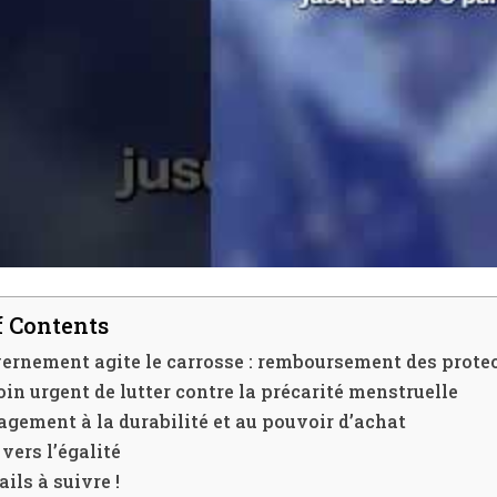
f Contents
ernement agite le carrosse : remboursement des protect
in urgent de lutter contre la précarité menstruelle
gement à la durabilité et au pouvoir d’achat
vers l’égalité
ails à suivre !