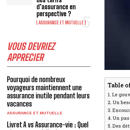
d’assurance en
perspective ?
ASSURANCE ET MUTUELLE
VOUS DEVRIEZ
APPRECIER
Pourquoi de nombreux
Table o
voyageurs maintiennent une
Le gouv
assurance inutile pendant leurs
Un beso
vacances
Encoura
ASSURANCE ET MUTUELLE
Un pas 
Livret A vs Assurance-vie : Quel
Des dét