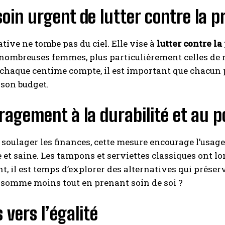
oin urgent de lutter contre la p
ative ne tombe pas du ciel. Elle vise à
lutter contre l
nombreuses femmes, plus particulièrement celles de m
haque centime compte, il est important que chacun pu
 son budget.
agement à la durabilité et au p
 soulager les finances, cette mesure encourage l’usag
 et saine. Les tampons et serviettes classiques ont 
, il est temps d’explorer des alternatives qui préser
nsomme moins tout en prenant soin de soi ?
 vers l’égalité