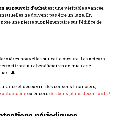
ien au pouvoir d’achat
est une véritable avancée.
nstruelles ne doivent pas être un luxe. En
ose une pierre supplémentaire sur l’édifice de
 dernières nouvelles sur cette mesure. Les acteurs
ermettront aux bénéficiaires de mieux se
er ! 🔔
surance et découvrir des conseils financiers,
e automobile
ou encore
des bons plans décoiffants
!