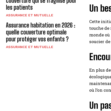
couverture qui se fragilise pour
Un bes
les patients
ASSURANCE ET MUTUELLE
Cette initi
Assurance habitation en 2026 :
touche de 
quelle couverture optimale
monde où c
pour protéger vos enfants ?
soucier de
ASSURANCE ET MUTUELLE
Encour
En plus de
écologique
maintenant
où l’on co
Un pas