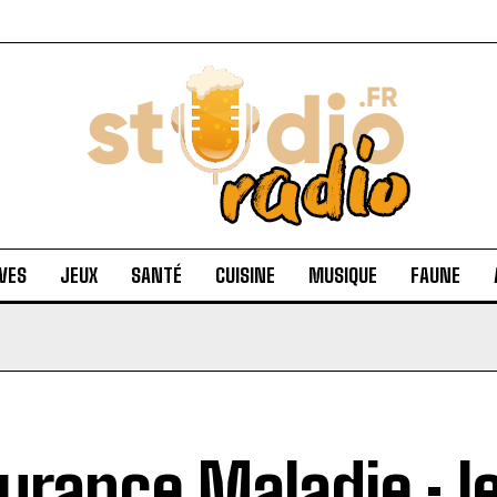
VES
JEUX
SANTÉ
CUISINE
MUSIQUE
FAUNE
urance Maladie : l