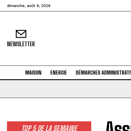
dimanche, août 9, 2026
NEWSLETTER
MAISON
ENERGIE
DÉMARCHES ADMINISTRATI
Ass
TOP 5 DE LA SEMAINE