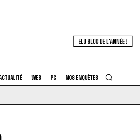
ELU BLOG DE L'ANNÉE !
ACTUALITÉ
WEB
PC
NOS ENQUÊTES
e