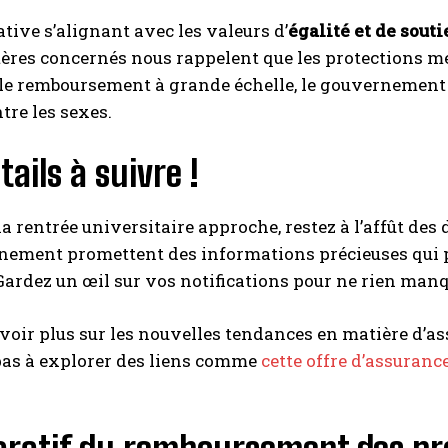
ative s’alignant avec les valeurs d’
égalité et de sout
ères concernés nous rappelent que les protections me
le remboursement à grande échelle, le gouvernement p
ntre les sexes.
tails à suivre !
la rentrée universitaire approche, restez à l’affût des
nement promettent des informations précieuses qui p
Gardez un œil sur vos notifications pour ne rien manqu
voir plus sur les nouvelles tendances en matière d’as
pas à explorer des liens comme
cette offre d’assuranc