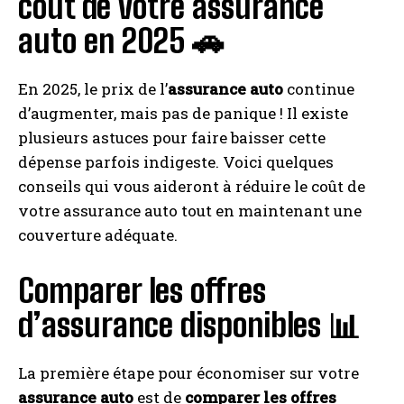
coût de votre assurance
auto en 2025 🚗
En 2025, le prix de l’
assurance auto
continue
d’augmenter, mais pas de panique ! Il existe
plusieurs astuces pour faire baisser cette
dépense parfois indigeste. Voici quelques
conseils qui vous aideront à réduire le coût de
votre assurance auto tout en maintenant une
couverture adéquate.
Comparer les offres
d’assurance disponibles 📊
La première étape pour économiser sur votre
assurance auto
est de
comparer les offres