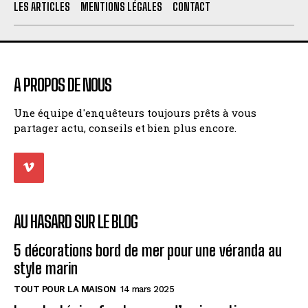
LES ARTICLES
MENTIONS LÉGALES
CONTACT
A PROPOS DE NOUS
Une équipe d'enquêteurs toujours prêts à vous
partager actu, conseils et bien plus encore.
AU HASARD SUR LE BLOG
5 décorations bord de mer pour une véranda au
style marin
TOUT POUR LA MAISON
14 mars 2025