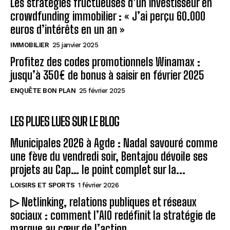
Les stratégies fructueuses d’un investisseur en
crowdfunding immobilier : « J’ai perçu 60.000
euros d’intérêts en un an »
IMMOBILIER
25 janvier 2025
Profitez des codes promotionnels Winamax :
jusqu’à 350€ de bonus à saisir en février 2025
ENQUÊTE BON PLAN
25 février 2025
LES PLUES LUES SUR LE BLOG
Municipales 2026 à Agde : Nadal savouré comme
une fève du vendredi soir, Bentajou dévoile ses
projets au Cap… le point complet sur la...
LOISIRS ET SPORTS
1 février 2026
▷ Netlinking, relations publiques et réseaux
sociaux : comment l’AIO redéfinit la stratégie de
marque au cœur de l’action