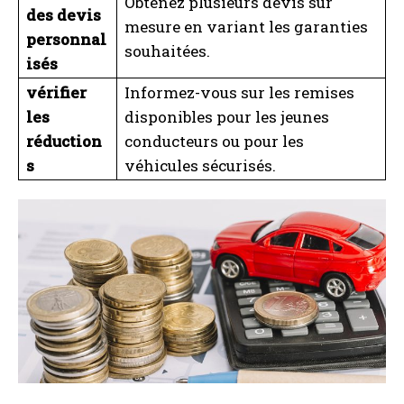
Obtenez plusieurs devis sur
des devis
mesure en variant les garanties
personnal
souhaitées.
isés
vérifier
Informez-vous sur les remises
les
disponibles pour les jeunes
réduction
conducteurs ou pour les
s
véhicules sécurisés.