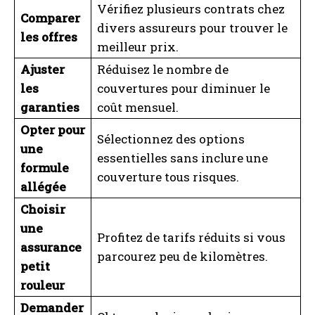
Vérifiez plusieurs contrats chez
Comparer
divers assureurs pour trouver le
les offres
meilleur prix.
Ajuster
Réduisez le nombre de
les
couvertures pour diminuer le
garanties
coût mensuel.
Opter pour
Sélectionnez des options
une
essentielles sans inclure une
formule
couverture tous risques.
allégée
Choisir
une
Profitez de tarifs réduits si vous
assurance
parcourez peu de kilomètres.
petit
rouleur
Demander