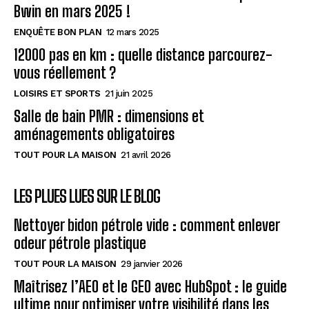
Bwin en mars 2025 !
ENQUÊTE BON PLAN
12 mars 2025
12000 pas en km : quelle distance parcourez-
vous réellement ?
LOISIRS ET SPORTS
21 juin 2025
Salle de bain PMR : dimensions et
aménagements obligatoires
TOUT POUR LA MAISON
21 avril 2026
LES PLUES LUES SUR LE BLOG
Nettoyer bidon pétrole vide : comment enlever
odeur pétrole plastique
TOUT POUR LA MAISON
29 janvier 2026
Maîtrisez l’AEO et le GEO avec HubSpot : le guide
ultime pour optimiser votre visibilité dans les