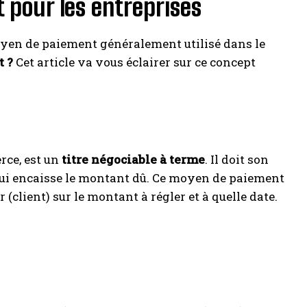
t pour les entreprises
moyen de paiement généralement utilisé dans le
t ?
Cet article va vous éclairer sur ce concept
rce, est un
titre négociable à terme
. Il doit son
e qui encaisse le montant dû. Ce moyen de paiement
 (client) sur le montant à régler et à quelle date.