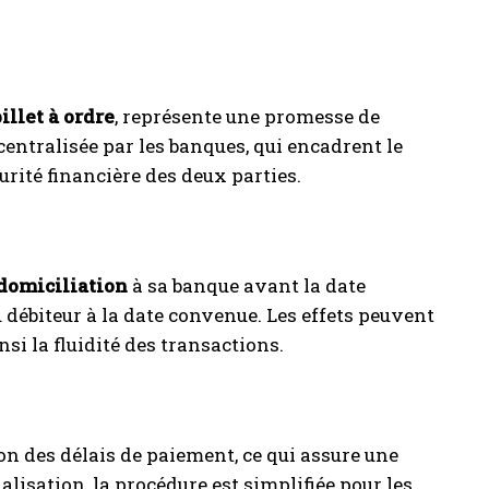
billet à ordre
, représente une promesse de
 centralisée par les banques, qui encadrent le
rité financière des deux parties.
n
domiciliation
à sa banque avant la date
 débiteur à la date convenue. Les effets peuvent
i la fluidité des transactions.
ion des délais de paiement, ce qui assure une
ialisation, la procédure est simplifiée pour les