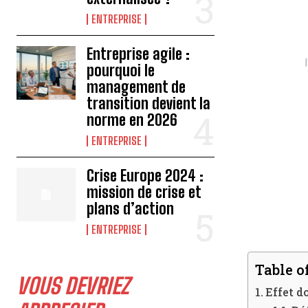
ENTREPRISE
Entreprise agile :
pourquoi le
management de
transition devient la
norme en 2026
ENTREPRISE
Crise Europe 2024 :
mission de crise et
plans d’action
ENTREPRISE
Table o
VOUS DEVRIEZ
Effet d