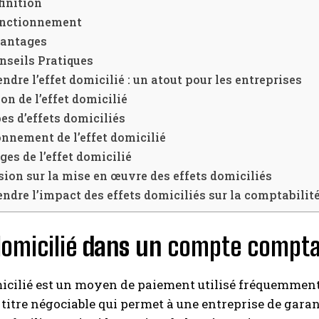
finition
nctionnement
antages
nseils Pratiques
dre l’effet domicilié : un atout pour les entreprises
ion de l’effet domicilié
es d’effets domiciliés
nnement de l’effet domicilié
es de l’effet domicilié
ion sur la mise en œuvre des effets domiciliés
dre l’impact des effets domiciliés sur la comptabilit
domicilié
dans un
compte compta
micilié est un moyen de paiement utilisé fréquemment
n titre négociable qui permet à une entreprise de gara