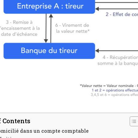
f Contents
omicilié dans un compte comptable