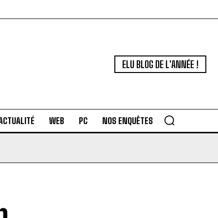
ELU BLOG DE L'ANNÉE !
ACTUALITÉ
WEB
PC
NOS ENQUÊTES
n