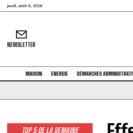
jeudi, août 6, 2026
NEWSLETTER
MAISON
ENERGIE
DÉMARCHES ADMINISTRATI
Eff
TOP 5 DE LA SEMAINE