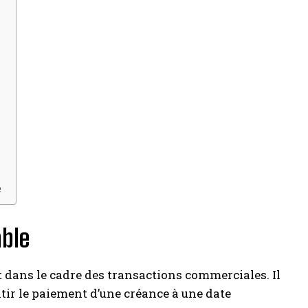
é
ble
 dans le cadre des transactions commerciales. Il
ntir le paiement d’une créance à une date