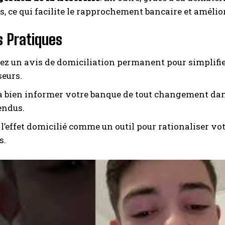
, ce qui facilite le rapprochement bancaire et améliore 
s Pratiques
sez un avis de domiciliation permanent pour simplifie
seurs.
 à bien informer votre banque de tout changement dan
endus.
 l’effet domicilié comme un outil pour rationaliser vo
s.