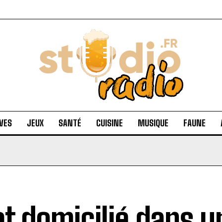
VES
JEUX
SANTÉ
CUISINE
MUSIQUE
FAUNE
et domicilié dans u