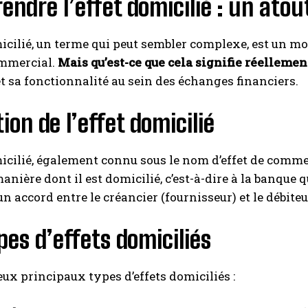
ndre l’effet domicilié : un atou
micilié, un terme qui peut sembler complexe, est un 
mmercial.
Mais qu’est-ce que cela signifie réellemen
et sa fonctionnalité au sein des échanges financiers.
tion de l’effet domicilié
micilié, également connu sous le nom d’effet de comme
anière dont il est domicilié, c’est-à-dire à la banqu
n accord entre le créancier (fournisseur) et le débiteur
pes d’effets domiciliés
deux principaux types d’effets domiciliés :