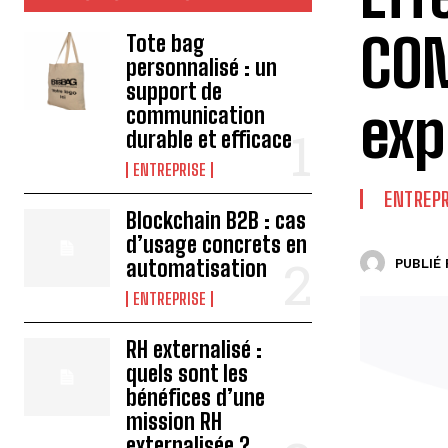
COM
Tote bag
personnalisé : un
support de
exp
communication
durable et efficace
ENTREPRISE
ENTREPR
Blockchain B2B : cas
d’usage concrets en
automatisation
PUBLIÉ 
ENTREPRISE
RH externalisé :
quels sont les
bénéfices d’une
mission RH
externalisée ?