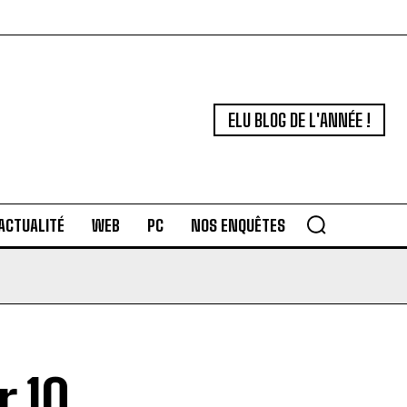
ELU BLOG DE L'ANNÉE !
ACTUALITÉ
WEB
PC
NOS ENQUÊTES
 10