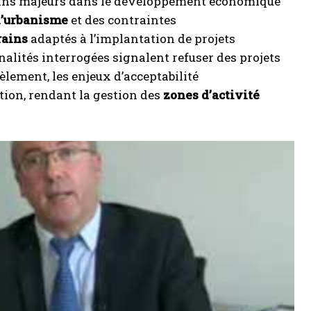
reins majeurs dans le développement économique
d’urbanisme
et des contraintes
rains
adaptés à l’implantation de projets
nalités interrogées signalent refuser des projets
lement, les enjeux d’acceptabilité
tion, rendant la gestion des
zones d’activité