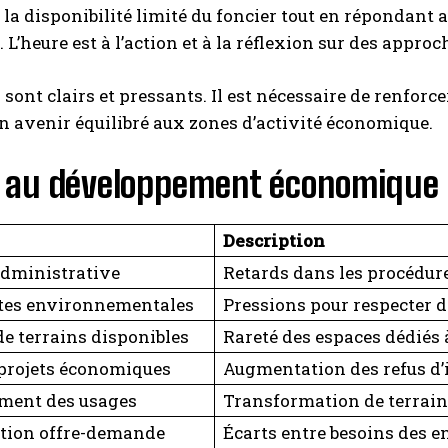
 la disponibilité limité du foncier tout en répondant a
. L’heure est à l’action et à la réflexion sur des appr
 sont clairs et pressants. Il est nécessaire de renforce
n avenir équilibré aux zones d’activité économique.
s au développement économique
Description
administrative
Retards dans les procédure
tes environnementales
Pressions pour respecter de
e terrains disponibles
Rareté des espaces dédiés à 
 projets économiques
Augmentation des refus d’i
ment des usages
Transformation de terrains
tion offre-demande
Écarts entre besoins des en