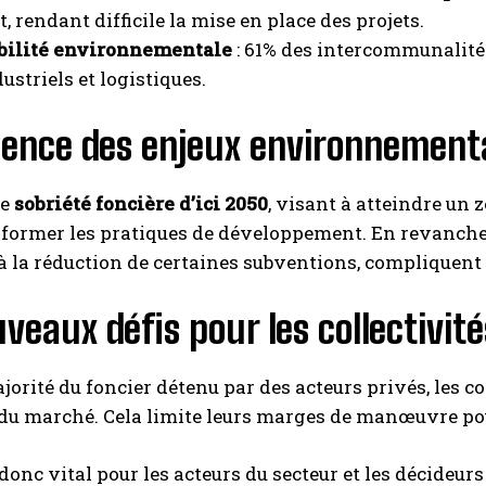
, rendant difficile la mise en place des projets.
bilité environnementale
: 61% des intercommunalités
ustriels et logistiques.
luence des enjeux environnemen
de
sobriété foncière d’ici 2050
, visant à atteindre un 
former les pratiques de développement. En revanche,
 la réduction de certaines subventions, compliquent en
veaux défis pour les collectivité
jorité du foncier détenu par des acteurs privés, les c
du marché. Cela limite leurs marges de manœuvre pour
 donc vital pour les acteurs du secteur et les décideur