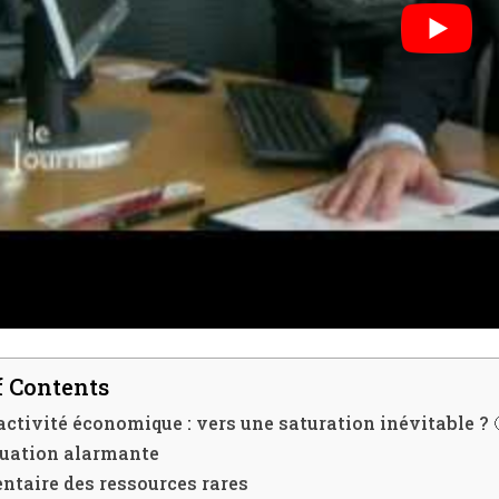
f Contents
activité économique : vers une saturation inévitable ? 
tuation alarmante
ntaire des ressources rares