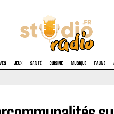
VES
JEUX
SANTÉ
CUISINE
MUSIQUE
FAUNE
ercommunalités sur