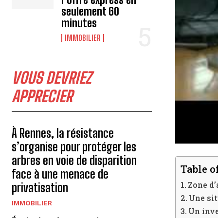
seulement 60
minutes
IMMOBILIER
VOUS DEVRIEZ
APPRECIER
À Rennes, la résistance
s’organise pour protéger les
arbres en voie de disparition
Table o
face à une menace de
Zone d’
privatisation
Une si
IMMOBILIER
Un inve