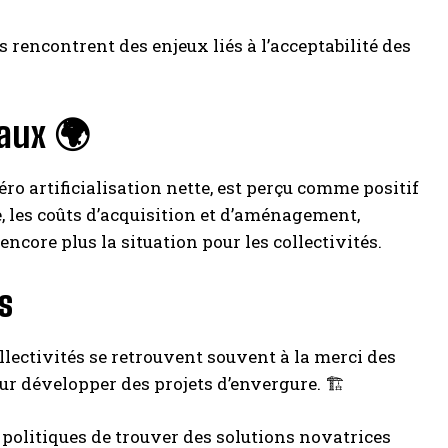
 rencontrent des enjeux liés à l’acceptabilité des
taux 🌍
zéro artificialisation nette, est perçu comme positif
 les coûts d’acquisition et d’aménagement,
core plus la situation pour les collectivités.
s
ollectivités se retrouvent souvent à la merci des
 développer des projets d’envergure. 🏗️
s politiques de trouver des solutions novatrices