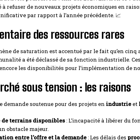
à refuser de nouveaux projets économiques en raiso
nificative par rapport à l’année précédente. 📈
entaire des ressources rares
ne de saturation est accentué par le fait qu’en cinq an
nalité a été déclassé de sa fonction industrielle. Ces
encore les disponibilités pour l’implémentation de n
ché sous tension : les raisons
e demande soutenue pour des projets en
industrie
et
de terrains disponibles
: L’incapacité à libérer du f
un obstacle majeur.
tion entre l’offre et la demande
: Les délais des
proc