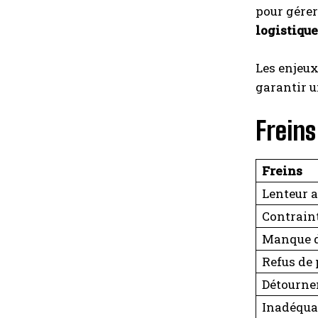
pour gérer
logistique
Les enjeux
garantir u
Frein
Freins
Lenteur 
Contrain
Manque d
Refus de
Détourne
Inadéqua