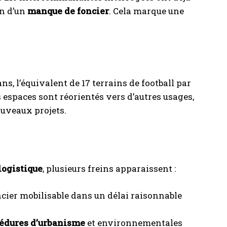
n d’un
manque de foncier
. Cela marque une
s, l’équivalent de 17 terrains de football par
 espaces sont réorientés vers d’autres usages,
ouveaux projets.
logistique
, plusieurs freins apparaissent :
oncier mobilisable dans un délai raisonnable
édures d’urbanisme
et environnementales