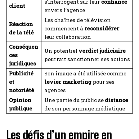
s’interrogent sur leur
confiance
client
envers l’agence
Les chaînes de télévision
Réaction
commencent à
reconsidérer
de la télé
leur collaboration
Conséquen
Un potentiel
verdict judiciaire
ces
pourrait sanctionner ses actions
juridiques
Publicité
Son image a été utilisée comme
et
levier marketing
pour ses
notoriété
agences
Opinion
Une partie du public se
distance
publique
de son personnage médiatique
Les défis d’un empire en