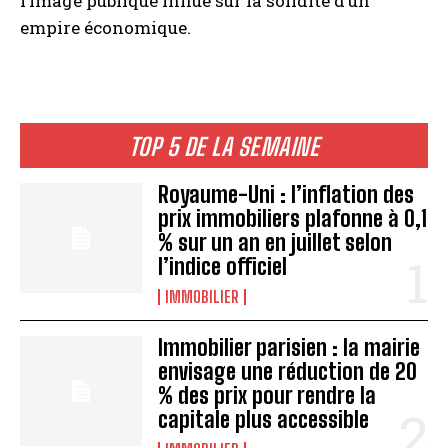
l’image publique influe sur la solidité d’un
empire économique.
TOP 5 DE LA SEMAINE
Royaume-Uni : l’inflation des
prix immobiliers plafonne à 0,1
% sur un an en juillet selon
l’indice officiel
IMMOBILIER
Immobilier parisien : la mairie
envisage une réduction de 20
% des prix pour rendre la
capitale plus accessible