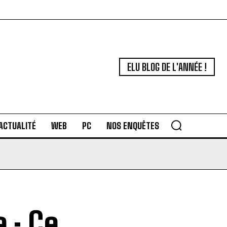
ELU BLOG DE L'ANNÉE !
ACTUALITÉ
WEB
PC
NOS ENQUÊTES
 : Ce