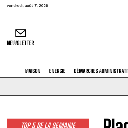
vendredi, août 7, 2026
NEWSLETTER
MAISON
ENERGIE
DÉMARCHES ADMINISTRATI
Pla
TOP 5 DE LA SEMAINE