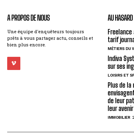
A PROPOS DE NOUS
AU HASARD 
Freelance 
Une équipe d'enquêteurs toujours
prêts à vous partager actu, conseils et
tarif journ
bien plus encore.
MÉTIERS DU 
Indiva Syst
sur ses in
LOISIRS ET 
Plus de la
envisagent
de leur pa
leur avenir
IMMOBILIER
2