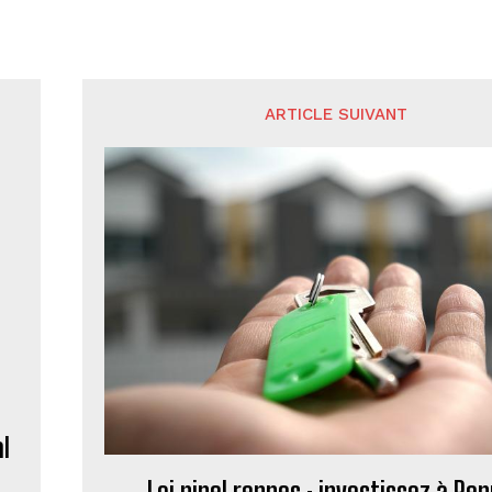
ARTICLE SUIVANT
al
Loi pinel rennes : investissez à Re