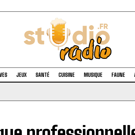
VES
JEUX
SANTÉ
CUISINE
MUSIQUE
FAUNE
que professionnelle