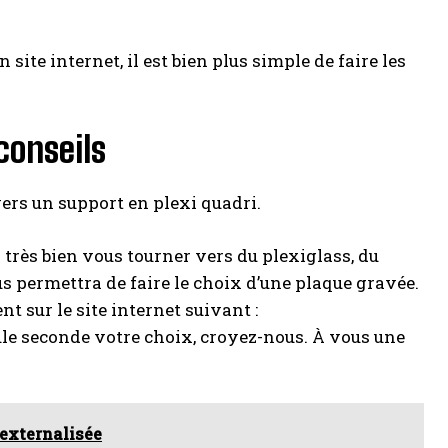
site internet, il est bien plus simple de faire les
conseils
vers un support en plexi quadri.
très bien vous tourner vers du plexiglass, du
us permettra de faire le choix d’une plaque gravée.
t sur le site internet suivant :
ule seconde votre choix, croyez-nous. À vous une
 externalisée