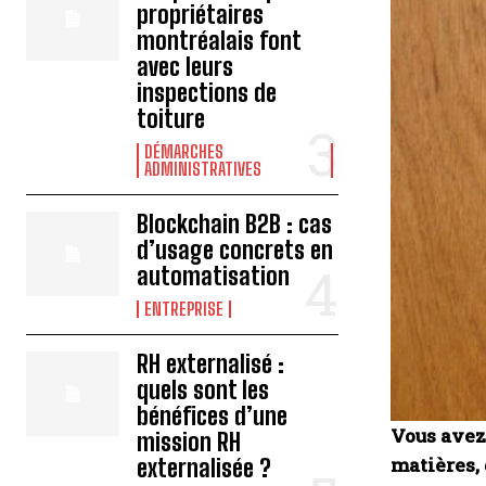
propriétaires
montréalais font
avec leurs
inspections de
toiture
DÉMARCHES
ADMINISTRATIVES
Blockchain B2B : cas
d’usage concrets en
automatisation
ENTREPRISE
RH externalisé :
quels sont les
bénéfices d’une
Vous avez 
mission RH
matières,
externalisée ?