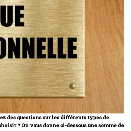
z des questions sur les différents types de
r choisir ? On vous donne ci-dessous une somme de