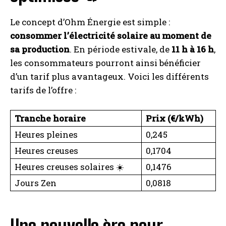
Le concept d’Ohm Énergie est simple :
consommer l’électricité solaire au moment de
sa production
. En période estivale, de
11 h à 16 h
,
les consommateurs pourront ainsi bénéficier
d’un tarif plus avantageux. Voici les différents
tarifs de l’offre :
Tranche horaire
Prix (€/kWh)
Heures pleines
0,245
Heures creuses
0,1704
Heures creuses solaires ☀️
0,1476
Jours Zen
0,0818