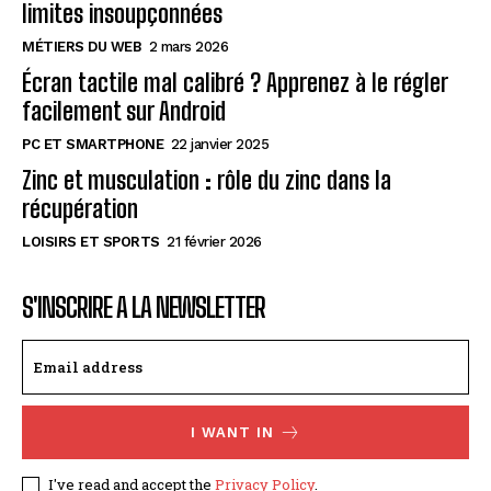
limites insoupçonnées
MÉTIERS DU WEB
2 mars 2026
Écran tactile mal calibré ? Apprenez à le régler
facilement sur Android
PC ET SMARTPHONE
22 janvier 2025
Zinc et musculation : rôle du zinc dans la
récupération
LOISIRS ET SPORTS
21 février 2026
S'INSCRIRE A LA NEWSLETTER
I WANT IN
I've read and accept the
Privacy Policy
.