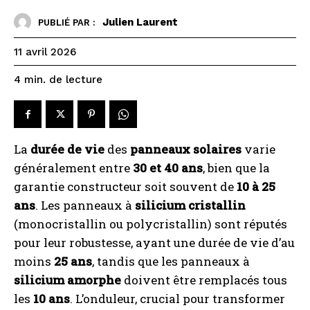
Julien Laurent
PUBLIÉ PAR :
11 avril 2026
de lecture
4
min.
La
durée de vie
des
panneaux solaires
varie
généralement entre
30 et 40 ans
, bien que la
garantie constructeur soit souvent de
10 à 25
ans
. Les panneaux à
silicium cristallin
(monocristallin ou polycristallin) sont réputés
pour leur robustesse, ayant une durée de vie d’au
moins
25 ans
, tandis que les panneaux à
silicium amorphe
doivent être remplacés tous
les
10 ans
. L’onduleur, crucial pour transformer