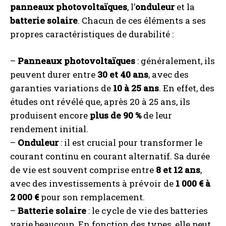
panneaux photovoltaïques
, l’
onduleur
et la
batterie solaire
. Chacun de ces éléments a ses
propres caractéristiques de durabilité :
–
Panneaux photovoltaïques
: généralement, ils
peuvent durer entre
30 et 40 ans
, avec des
garanties variations de
10 à 25 ans
. En effet, des
études ont révélé que, après 20 à 25 ans, ils
produisent encore
plus de 90 %
de leur
rendement initial.
–
Onduleur
: il est crucial pour transformer le
courant continu en courant alternatif. Sa durée
de vie est souvent comprise entre
8 et 12 ans
,
avec des investissements à prévoir de
1 000 € à
2 000 €
pour son remplacement.
–
Batterie solaire
: le cycle de vie des batteries
varie beaucoup. En fonction des types, elle peut