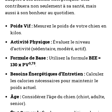
contribuera non seulement à sa santé, mais
aussi à son bonheur au quotidien.
Poids Vif :
Mesurez le poids de votre chien en
kilos.
Activité Physique :
Évaluez le niveau
d’activité (sédentaire, modéré, actif).
Formule de Base :
Utilisez la formule
BEE =
0,75
130 x PV
.
Besoins Énergétiques d’Entretien :
Calculez
les calories nécessaires pour maintenir le
poids actuel.
Âge :
Considérez l’âge du chien (chiot, adulte,
senior).