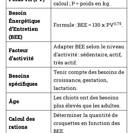
calcul ; P = poids en kg.
Besoin
Énergétique
0,75
Formule : BEE = 130 x PV
.
d’Entretien
(BEE)
Adapter BEE selon le niveau
Facteur
d’activité : sédentaire, actif,
d’activité
très actif.
Tenir compte des besoins de
Besoins
croissance, gestation,
spécifiques
lactation.
Les chiots ont des besoins
Âge
plus élevés que les adultes.
Déterminer la quantité de
Calcul des
croquettes en fonction des
rations
BEE.