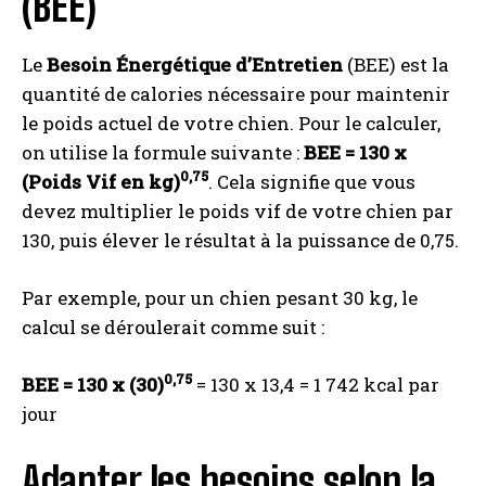
(BEE)
Le
Besoin Énergétique d’Entretien
(BEE) est la
quantité de calories nécessaire pour maintenir
le poids actuel de votre chien. Pour le calculer,
on utilise la formule suivante :
BEE = 130 x
0,75
(Poids Vif en kg)
. Cela signifie que vous
devez multiplier le poids vif de votre chien par
130, puis élever le résultat à la puissance de 0,75.
Par exemple, pour un chien pesant 30 kg, le
calcul se déroulerait comme suit :
0,75
BEE = 130 x (30)
= 130 x 13,4 = 1 742 kcal par
jour
Adapter les besoins selon la