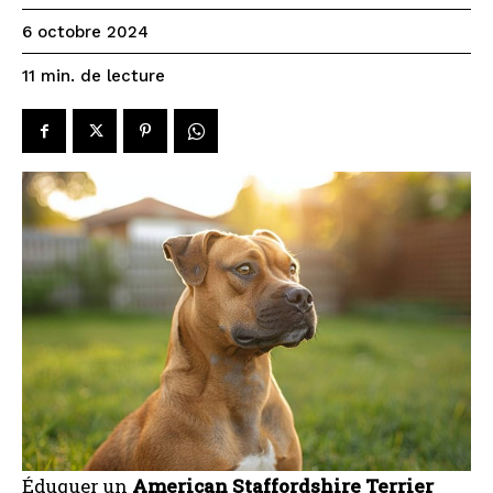
6 octobre 2024
de lecture
11
min.
Éduquer un
American Staffordshire Terrier