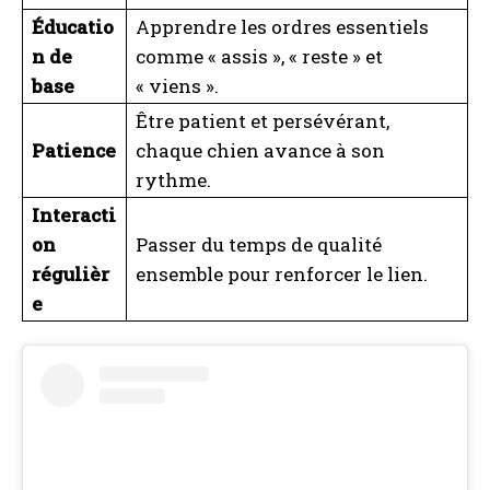
Éducatio
Apprendre les ordres essentiels
n de
comme « assis », « reste » et
base
« viens ».
Être patient et persévérant,
Patience
chaque chien avance à son
rythme.
Interacti
on
Passer du temps de qualité
régulièr
ensemble pour renforcer le lien.
e