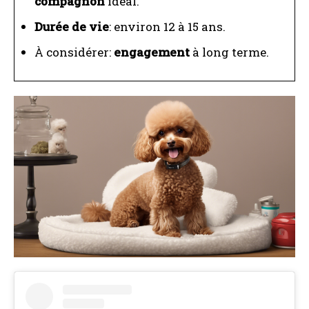
compagnon
idéal.
Durée de vie
: environ 12 à 15 ans.
À considérer:
engagement
à long terme.