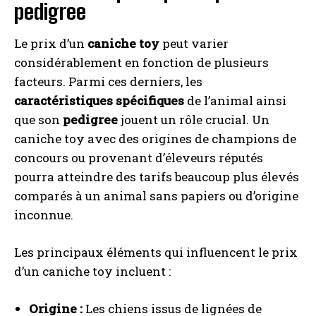
pedigree
Le prix d’un
caniche toy
peut varier
considérablement en fonction de plusieurs
facteurs. Parmi ces derniers, les
caractéristiques spécifiques
de l’animal ainsi
que son
pedigree
jouent un rôle crucial. Un
caniche toy avec des origines de champions de
concours ou provenant d’éleveurs réputés
pourra atteindre des tarifs beaucoup plus élevés
comparés à un animal sans papiers ou d’origine
inconnue.
Les principaux éléments qui influencent le prix
d’un caniche toy incluent :
Origine :
Les chiens issus de lignées de