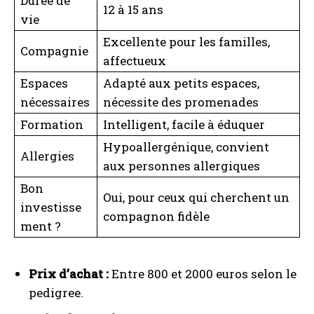
Durée de
12 à 15 ans
vie
Excellente pour les familles,
Compagnie
affectueux
Espaces
Adapté aux petits espaces,
nécessaires
nécessite des promenades
Formation
Intelligent, facile à éduquer
Hypoallergénique, convient
Allergies
aux personnes allergiques
Bon
Oui, pour ceux qui cherchent un
investisse
compagnon fidèle
ment ?
Prix d’achat :
Entre 800 et 2000 euros selon le
pedigree.