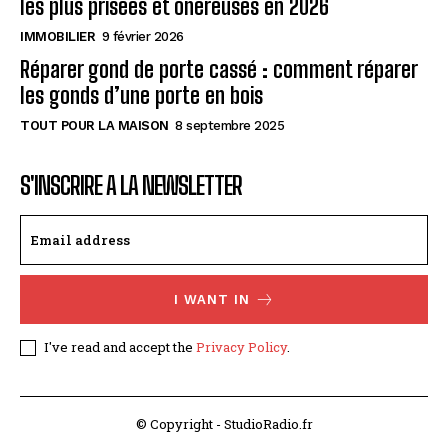
les plus prisées et onéreuses en 2026
IMMOBILIER
9 février 2026
Réparer gond de porte cassé : comment réparer
les gonds d’une porte en bois
TOUT POUR LA MAISON
8 septembre 2025
S'INSCRIRE A LA NEWSLETTER
I WANT IN
I've read and accept the
Privacy Policy
.
© Copyright - StudioRadio.fr