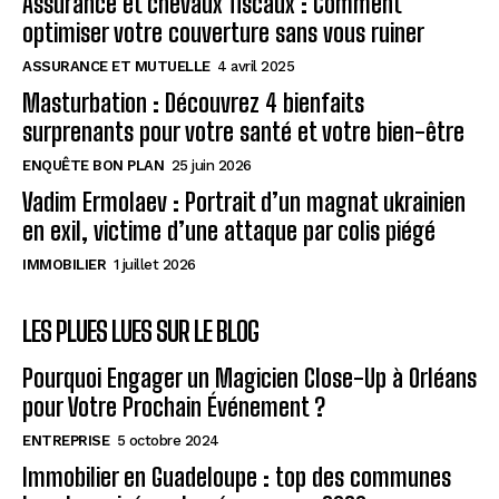
Assurance et chevaux fiscaux : Comment
optimiser votre couverture sans vous ruiner
ASSURANCE ET MUTUELLE
4 avril 2025
Masturbation : Découvrez 4 bienfaits
surprenants pour votre santé et votre bien-être
ENQUÊTE BON PLAN
25 juin 2026
Vadim Ermolaev : Portrait d’un magnat ukrainien
en exil, victime d’une attaque par colis piégé
IMMOBILIER
1 juillet 2026
LES PLUES LUES SUR LE BLOG
Pourquoi Engager un Magicien Close-Up à Orléans
pour Votre Prochain Événement ?
ENTREPRISE
5 octobre 2024
Immobilier en Guadeloupe : top des communes