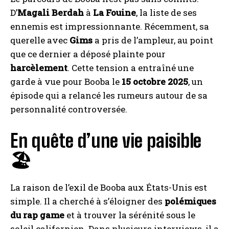
D’
Magali Berdah
à
La Fouine
, la liste de ses
ennemis est impressionnante. Récemment, sa
querelle avec
Gims
a pris de l’ampleur, au point
que ce dernier a déposé plainte pour
harcèlement
. Cette tension a entraîné une
garde à vue pour Booba le
15 octobre 2025
, un
épisode qui a relancé les rumeurs autour de sa
personnalité controversée.
En quête d’une vie paisible
🏖️
La raison de l’exil de Booba aux États-Unis est
simple. Il a cherché à s’éloigner des
polémiques
du rap game
et à trouver la sérénité sous le
soleil californien. Dans plusieurs interviews, il a