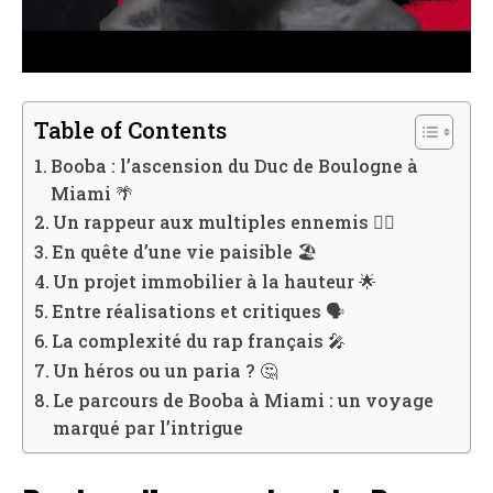
Table of Contents
Booba : l’ascension du Duc de Boulogne à
Miami 🌴
Un rappeur aux multiples ennemis 🤼‍♂️
En quête d’une vie paisible 🏖️
Un projet immobilier à la hauteur 🌟
Entre réalisations et critiques 🗣️
La complexité du rap français 🎤
Un héros ou un paria ? 🤔
Le parcours de Booba à Miami : un voyage
marqué par l’intrigue