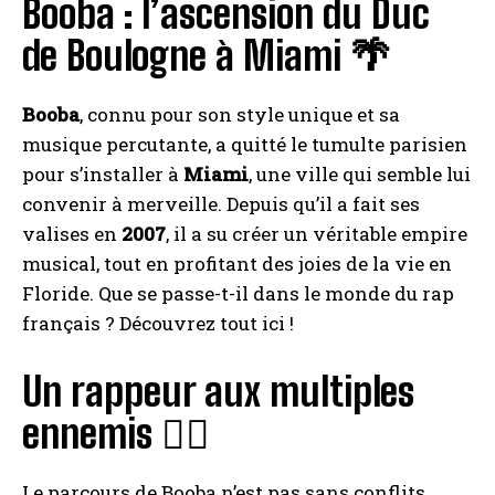
Booba : l’ascension du Duc
de Boulogne à Miami 🌴
Booba
, connu pour son style unique et sa
musique percutante, a quitté le tumulte parisien
pour s’installer à
Miami
, une ville qui semble lui
convenir à merveille. Depuis qu’il a fait ses
valises en
2007
, il a su créer un véritable empire
musical, tout en profitant des joies de la vie en
Floride. Que se passe-t-il dans le monde du rap
français ? Découvrez tout ici !
Un rappeur aux multiples
ennemis 🤼‍♂️
Le parcours de Booba n’est pas sans conflits.