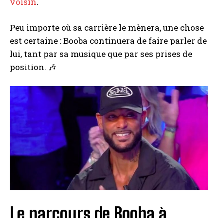
voisin
.
droits ?
Peu importe où sa carrière le mènera, une chose
est certaine : Booba continuera de faire parler de
lui, tant par sa musique que par ses prises de
position. 🎶
Le parcours de Booba à