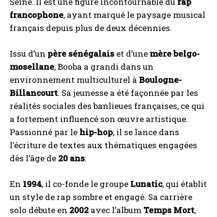
Seine. Il est une figure incontournable du
rap
francophone
, ayant marqué le paysage musical
français depuis plus de deux décennies.
Issu d’un
père sénégalais
et d’une
mère belgo-
mosellane
, Booba a grandi dans un
environnement multiculturel à
Boulogne-
Billancourt
. Sa jeunesse a été façonnée par les
réalités sociales des banlieues françaises, ce qui
a fortement influencé son œuvre artistique.
Passionné par le
hip-hop
, il se lance dans
l’écriture de textes aux thématiques engagées
dès l’âge de
20 ans
.
En
1994
, il co-fonde le groupe
Lunatic
, qui établit
un style de rap sombre et engagé. Sa carrière
solo débute en
2002
avec l’album
Temps Mort
,