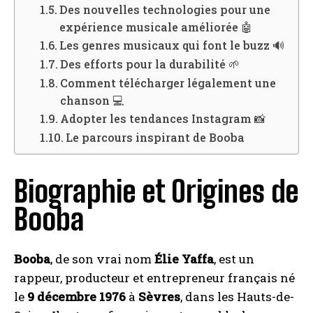
Des nouvelles technologies pour une
expérience musicale améliorée 🤖
Les genres musicaux qui font le buzz 🔊
Des efforts pour la durabilité 🌱
Comment télécharger légalement une
chanson 💻
Adopter les tendances Instagram 📸
Le parcours inspirant de Booba
Biographie et Origines de
Booba
Booba
, de son vrai nom
Élie Yaffa
, est un
rappeur, producteur et entrepreneur français né
le
9 décembre 1976
à
Sèvres
, dans les Hauts-de-