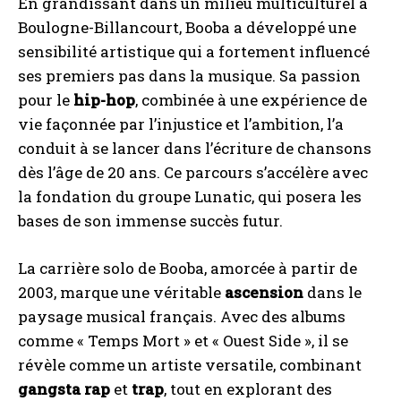
En grandissant dans un milieu multiculturel à
Boulogne-Billancourt, Booba a développé une
sensibilité artistique qui a fortement influencé
ses premiers pas dans la musique. Sa passion
pour le
hip-hop
, combinée à une expérience de
vie façonnée par l’injustice et l’ambition, l’a
conduit à se lancer dans l’écriture de chansons
dès l’âge de 20 ans. Ce parcours s’accélère avec
la fondation du groupe Lunatic, qui posera les
bases de son immense succès futur.
La carrière solo de Booba, amorcée à partir de
2003, marque une véritable
ascension
dans le
paysage musical français. Avec des albums
comme « Temps Mort » et « Ouest Side », il se
révèle comme un artiste versatile, combinant
gangsta rap
et
trap
, tout en explorant des