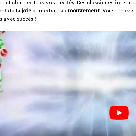
er et chanter tous vos invités. Des classiques intemp
ent de la
joie
et incitent au
mouvement
. Vous trouver
s avec succès !