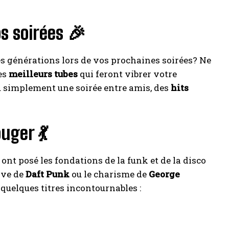
s soirées 🎉
es générations lors de vos prochaines soirées? Ne
es
meilleurs tubes
qui feront vibrer votre
u simplement une soirée entre amis, des
hits
uger 💃
ont posé les fondations de la funk et de la disco
ove de
Daft Punk
ou le charisme de
George
quelques titres incontournables :