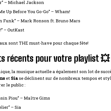
er” – Michael Jackson
e Up Before You Go-Go” – Wham!
 Funk” – Mark Ronson ft. Bruno Mars
!” – OutKast
aux sont THE must-have pour chaque fête!
ts récents pour votre playlist 💥
ique, la musique actuelle a également son lot de succès
ims
et
Sia
se déclinent sur de nombreux tempos et styles
er le public :
ssin Piou” – Maître Gims
lier” – Sia