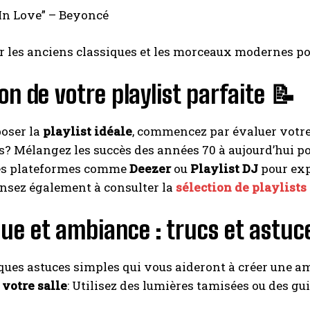
In Love” – Beyoncé
 les anciens classiques et les morceaux modernes po
on de votre playlist parfaite 📝
oser la
playlist idéale
, commencez par évaluer votre 
s? Mélangez les succès des années 70 à aujourd’hui pou
des plateformes comme
Deezer
ou
Playlist DJ
pour expl
nsez également à consulter la
sélection de playlists
ue et ambiance : trucs et astuc
ques astuces simples qui vous aideront à créer une am
 votre salle
: Utilisez des lumières tamisées ou des 