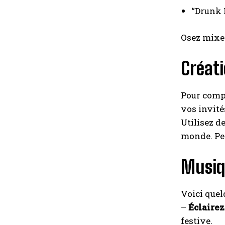
“Drunk 
Osez mixer
Créati
Pour comp
vos invité
Utilisez 
monde. Pe
Musiq
Voici quel
–
Éclairez
festive.