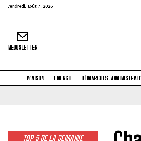
vendredi, août 7, 2026
NEWSLETTER
MAISON
ENERGIE
DÉMARCHES ADMINISTRATI
Cha
TOP 5 DE LA SEMAINE