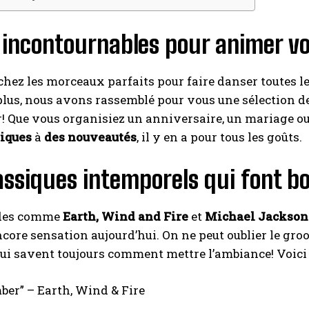
incontournables pour animer vo
hez les morceaux parfaits pour faire danser toutes l
lus, nous avons rassemblé pour vous une sélection d
! Que vous organisiez un anniversaire, un mariage o
iques
à
des nouveautés
, il y en a pour tous les goûts.
assiques intemporels qui font bo
ndes comme
Earth, Wind and Fire
et
Michael Jackson
ncore sensation aujourd’hui. On ne peut oublier le gro
ui savent toujours comment mettre l’ambiance! Voici 
ber” – Earth, Wind & Fire