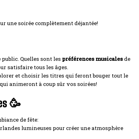
ur une soirée complètement déjantée!
public. Quelles sont les
préférences musicales
de
r satisfaire tous les âges.
orer et choisir les titres qui feront bouger tout le
qui animeront à coup sûr vos soirées!
es 🥳
biance de fête:
guirlandes lumineuses pour créer une atmosphère