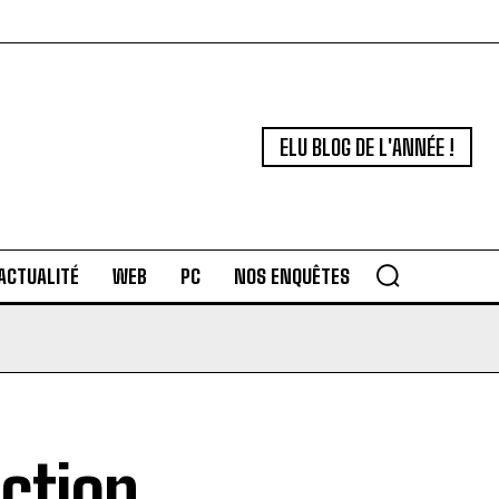
ELU BLOG DE L'ANNÉE !
ACTUALITÉ
WEB
PC
NOS ENQUÊTES
ection