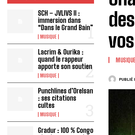
des
SCH – JVLIVS II :
immersion dans
“Dans le Grand Bain”
vos
MUSIQUE
Lacrim & Ourika :
quand le rappeur
MUSIQU
apporte son soutien
MUSIQUE
PUBLIÉ 
Punchlines d’Orelsan
: ses citations
cultes
MUSIQUE
Gradur : 100 % Congo