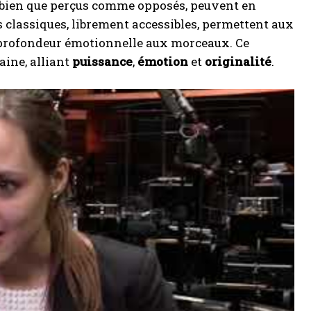
 bien que perçus comme opposés, peuvent en
s classiques, librement accessibles, permettent aux
 profondeur émotionnelle aux morceaux. Ce
ine, alliant
puissance
,
émotion
et
originalité
.