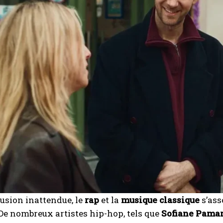
usion inattendue, le
rap
et la
musique classique
s’ass
De nombreux artistes hip-hop, tels que
Sofiane Pamar