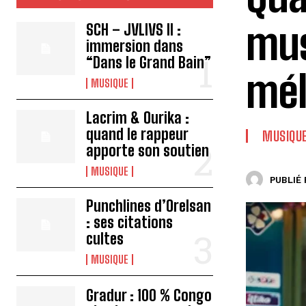
mus
SCH – JVLIVS II :
immersion dans
“Dans le Grand Bain”
mél
MUSIQUE
Lacrim & Ourika :
quand le rappeur
MUSIQU
apporte son soutien
MUSIQUE
PUBLIÉ 
Punchlines d’Orelsan
: ses citations
cultes
MUSIQUE
Gradur : 100 % Congo