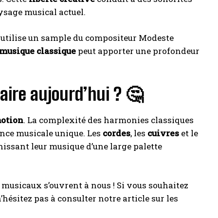
ysage musical actuel.
i utilise un sample du compositeur Modeste
musique classique
peut apporter une profondeur
laire aujourd’hui ? 🤔
motion
. La complexité des harmonies classiques
ence musicale unique. Les
cordes
, les
cuivres
et le
chissant leur musique d’une large palette
usicaux s’ouvrent à nous ! Si vous souhaitez
ésitez pas à consulter notre article sur les