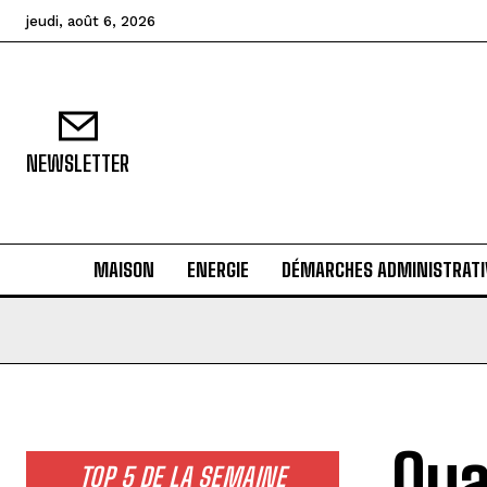
jeudi, août 6, 2026
NEWSLETTER
MAISON
ENERGIE
DÉMARCHES ADMINISTRATI
Qua
TOP 5 DE LA SEMAINE