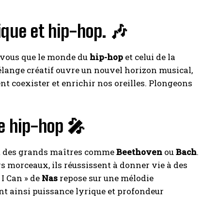
ique et hip-hop. 🎶
ez-vous que le monde du
hip-hop
et celui de la
lange créatif ouvre un nouvel horizon musical,
coexister et enrichir nos oreilles. Plongeons
le hip-hop 🎤
ent des grands maîtres comme
Beethoven
ou
Bach
.
s morceaux, ils réussissent à donner vie à des
 I Can » de
Nas
repose sur une mélodie
iant ainsi puissance lyrique et profondeur