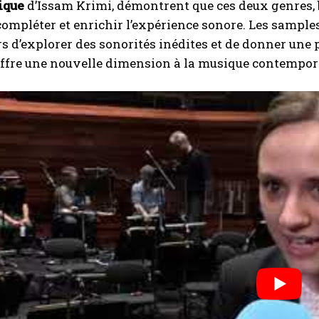
ique
d’Issam Krimi, démontrent que ces deux genres,
 compléter et enrichir l’expérience sonore. Les sample
 d’explorer des sonorités inédites et de donner une
ffre une nouvelle dimension à la musique contempora