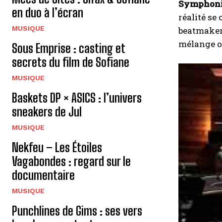
Symphon
en duo à l’écran
réalité se
MUSIQUE
beatmakers
mélange o
Sous Emprise : casting et
secrets du film de Sofiane
MUSIQUE
Baskets DP × ASICS : l’univers
sneakers de Jul
MUSIQUE
Nekfeu – Les Étoiles
Vagabondes : regard sur le
documentaire
MUSIQUE
Punchlines de Gims : ses vers