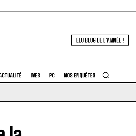
ELU BLOG DE L'ANNÉE !
ACTUALITÉ
WEB
PC
NOS ENQUÊTES
 la