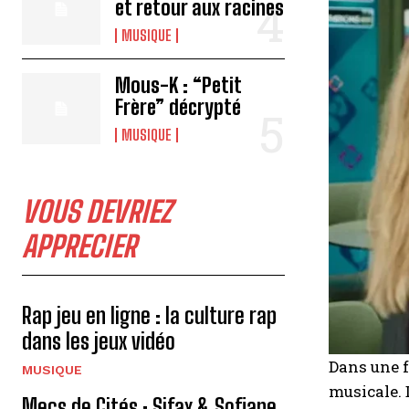
et retour aux racines
MUSIQUE
Mous-K : “Petit
Frère” décrypté
MUSIQUE
VOUS DEVRIEZ
APPRECIER
Rap jeu en ligne : la culture rap
dans les jeux vidéo
Dans une f
MUSIQUE
musicale. 
Mecs de Cités : Sifax & Sofiane