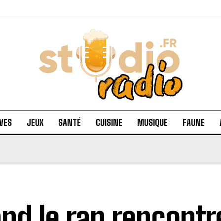
VES
JEUX
SANTÉ
CUISINE
MUSIQUE
FAUNE
nd le rap rencontre