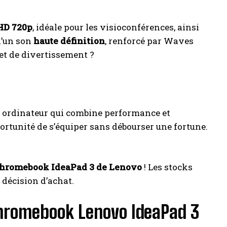
HD 720p
, idéale pour les visioconférences, ainsi
d’un son
haute définition
, renforcé par Waves
et de divertissement ?
n ordinateur qui combine performance et
pportunité de s’équiper sans débourser une fortune.
hromebook IdeaPad 3 de Lenovo
! Les stocks
 décision d’achat.
Chromebook Lenovo IdeaPad 3