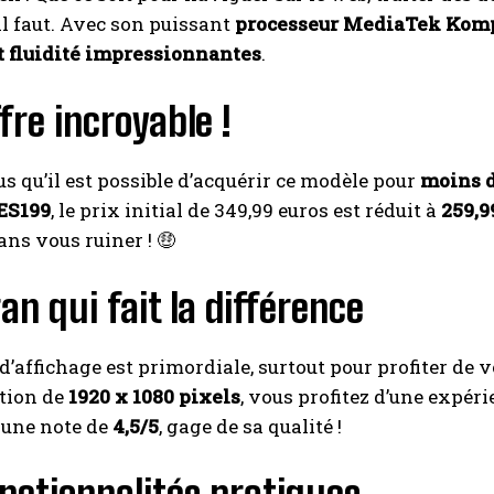
’il faut. Avec son puissant
processeur MediaTek Kom
t fluidité impressionnantes
.
fre incroyable !
s qu’il est possible d’acquérir ce modèle pour
moins d
ES199
, le prix initial de 349,99 euros est réduit à
259,9
ans vous ruiner ! 🤑
an qui fait la différence
 d’affichage est primordiale, surtout pour profiter de
ution de
1920 x 1080 pixels
, vous profitez d’une expéri
 une note de
4,5/5
, gage de sa qualité !