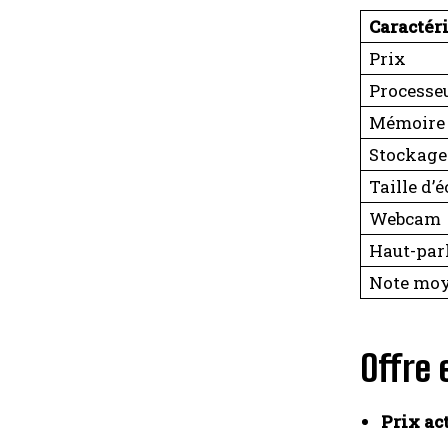
Caractér
Prix
Processe
Mémoire
Stockage
Taille d’
Webcam
Haut-par
Note mo
Offre 
Prix act