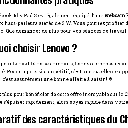
nctionnalités pratiques
book IdeaPad 3 est également équipé d’une
webcam 
x haut-parleurs stéréo de 2 W. Vous pourrez profiter 
. Que demander de plus pour vos séances de travail 
oi choisir Lenovo ?
ur la qualité de ses produits, Lenovo propose ici u
ité. Pour un prix si compétitif, c’est une excellente o
, c’est assurément une bonne affaire à saisir ! 🌟
 plus pour bénéficier de cette offre incroyable sur le
C
e s’épuiser rapidement, alors soyez rapide dans votre
ratif des caractéristiques du 