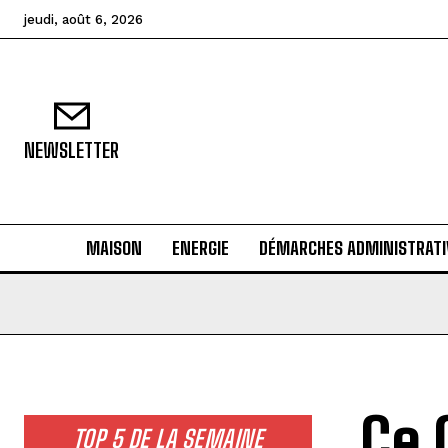
jeudi, août 6, 2026
NEWSLETTER
MAISON
ENERGIE
DÉMARCHES ADMINISTRATI
Ce 
TOP 5 DE LA SEMAINE