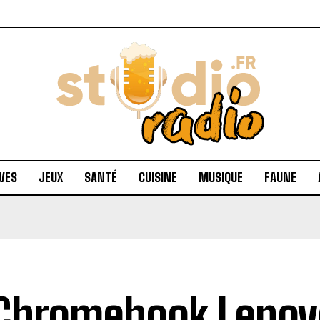
VES
JEUX
SANTÉ
CUISINE
MUSIQUE
FAUNE
Chromebook Lenovo