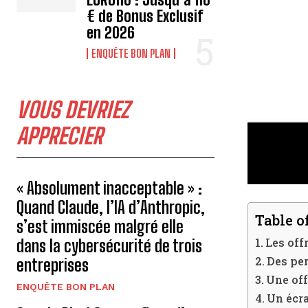
€ de Bonus Exclusif
en 2026
ENQUÊTE BON PLAN
VOUS DEVRIEZ
APPRECIER
« Absolument inacceptable » :
Quand Claude, l’IA d’Anthropic,
Table o
s’est immiscée malgré elle
Les off
dans la cybersécurité de trois
Des pe
entreprises
Une off
ENQUÊTE BON PLAN
Un écra