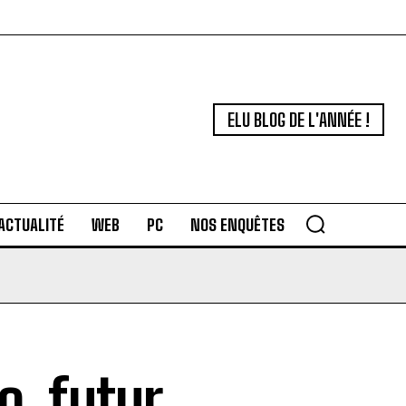
ELU BLOG DE L'ANNÉE !
ACTUALITÉ
WEB
PC
NOS ENQUÊTES
, futur