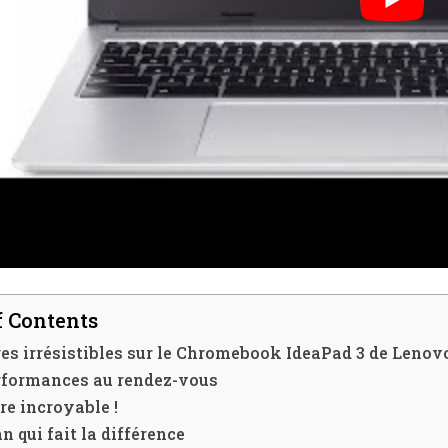
f Contents
res irrésistibles sur le Chromebook IdeaPad 3 de Lenovo
rformances au rendez-vous
re incroyable !
n qui fait la différence