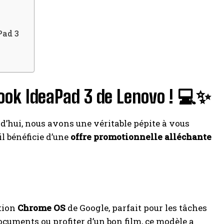
Pad 3
la
book IdeaPad 3 de Lenovo ! 💻✨
rd’hui, nous avons une véritable pépite à vous
il bénéficie d’une
offre promotionnelle alléchante
ation
Chrome OS
de Google, parfait pour les tâches
documents ou profiter d’un bon film, ce modèle a