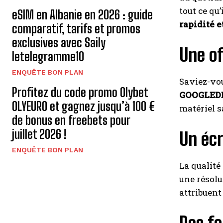
tout ce qu
eSIM en Albanie en 2026 : guide
rapidité e
comparatif, tarifs et promos
exclusives avec Saily
Une of
letelegramme10
ENQUÊTE BON PLAN
Saviez-vou
Profitez du code promo Olybet
GOOGLED
OLYEURO et gagnez jusqu’à 100 €
matériel s
de bonus en freebets pour
juillet 2026 !
Un écr
ENQUÊTE BON PLAN
La qualité
une résol
attribuent