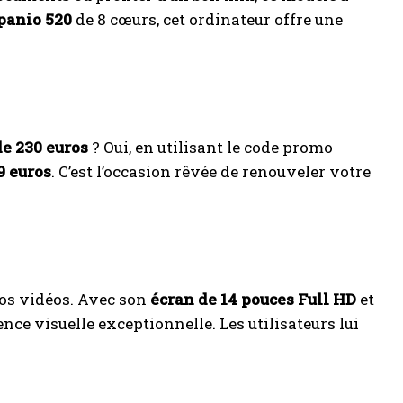
panio 520
de 8 cœurs, cet ordinateur offre une
e 230 euros
? Oui, en utilisant le code promo
9 euros
. C’est l’occasion rêvée de renouveler votre
 vos vidéos. Avec son
écran de 14 pouces Full HD
et
ence visuelle exceptionnelle. Les utilisateurs lui