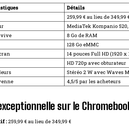
istiques
Détails
259,99 € au lieu de 349,99 
ur
MediaTek Kompanio 520,
 vive
8 Go de RAM
128 Go eMMC
écran
14 pouces Full HD (1920 x 
HD 720p avec obturateur
leurs
Stéréo 2 W avec Waves 
yenne
4,5/5 par les acheteurs
exceptionnelle sur le Chromebo
if :
259,99 € au lieu de 349,99 €