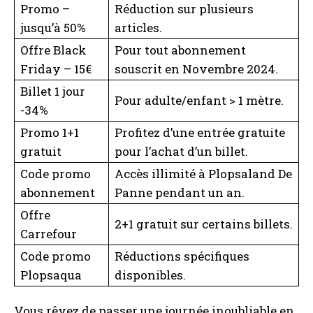
Promo –
Réduction sur plusieurs
jusqu’à 50%
articles.
Offre Black
Pour tout abonnement
Friday – 15€
souscrit en Novembre 2024.
Billet 1 jour
Pour adulte/enfant > 1 mètre.
-34%
Promo 1+1
Profitez d’une entrée gratuite
gratuit
pour l’achat d’un billet.
Code promo
Accès illimité à Plopsaland De
abonnement
Panne pendant un an.
Offre
2+1 gratuit sur certains billets.
Carrefour
Code promo
Réductions spécifiques
Plopsaqua
disponibles.
Vous rêvez de passer une journée inoubliable en