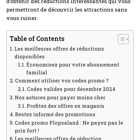
d’obtenir des réductions intéressantes qui vous
permettront de découvrir les attractions sans
vous ruiner.
Table of Contents
Les meilleures offres de réductions
disponibles
Économisez pour votre abonnement
familial
Comment utiliser vos codes promo ?
Codes valides pour décembre 2024
Nos astuces pour payer moins cher
Profitez des offres en magasin
Restez informé des promotions
Codes promo Plopsaland : Ne payez pas le
prix fort !
Les meilleures offres de réduction