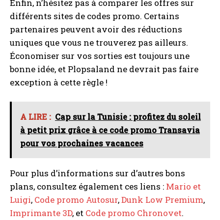
Enfin, n’hésitez pas à comparer les offres sur
différents sites de codes promo. Certains
partenaires peuvent avoir des réductions
uniques que vous ne trouverez pas ailleurs.
Économiser sur vos sorties est toujours une
bonne idée, et Plopsaland ne devrait pas faire
exception à cette règle !
A LIRE :
Cap sur la Tunisie : profitez du soleil
à petit prix grâce à ce code promo Transavia
pour vos prochaines vacances
Pour plus d’informations sur d’autres bons
plans, consultez également ces liens :
Mario et
Luigi
,
Code promo Autosur
,
Dunk Low Premium
,
Imprimante 3D
, et
Code promo Chronovet
.