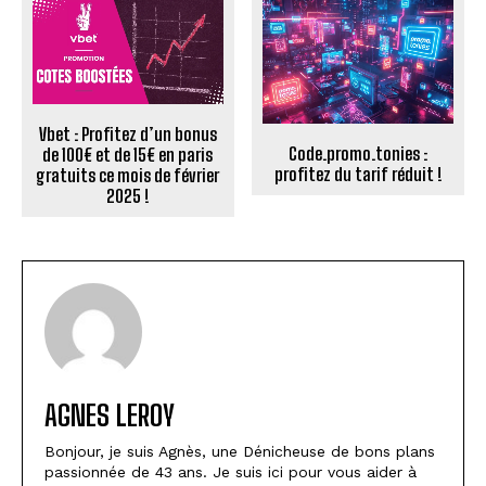
Vbet : Profitez d’un bonus
Code.promo.tonies :
de 100€ et de 15€ en paris
profitez du tarif réduit !
gratuits ce mois de février
2025 !
AGNES LEROY
Bonjour, je suis Agnès, une Dénicheuse de bons plans
passionnée de 43 ans. Je suis ici pour vous aider à