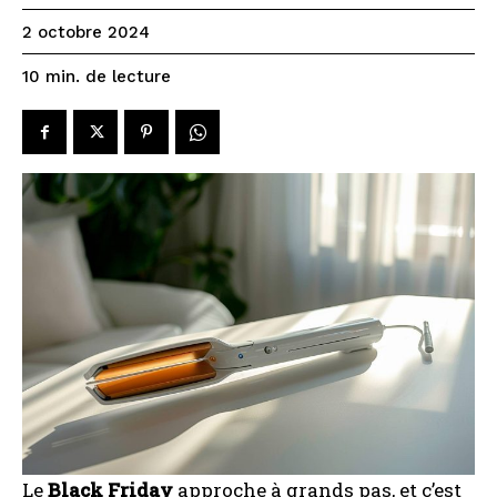
2 octobre 2024
de lecture
10
min.
Le
Black Friday
approche à grands pas, et c’est