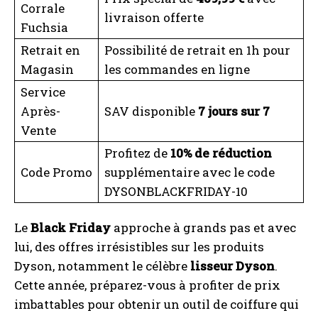
Corrale
livraison offerte
Fuchsia
Retrait en
Possibilité de retrait en 1h pour
Magasin
les commandes en ligne
Service
Après-
SAV disponible
7 jours sur 7
Vente
Profitez de
10% de réduction
Code Promo
supplémentaire avec le code
DYSONBLACKFRIDAY-10
Le
Black Friday
approche à grands pas et avec
lui, des offres irrésistibles sur les produits
Dyson, notamment le célèbre
lisseur Dyson
.
Cette année, préparez-vous à profiter de prix
imbattables pour obtenir un outil de coiffure qui