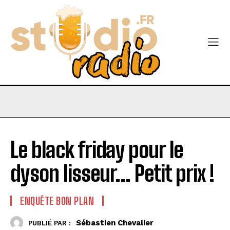
Le black friday pour le
dyson lisseur… Petit prix !
ENQUÊTE BON PLAN
Sébastien Chevalier
PUBLIÉ PAR :