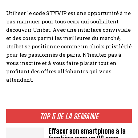
Utiliser le code STYVIP est une opportunité à ne
pas manquer pour tous ceux qui souhaitent
découvrir Unibet. Avec une interface conviviale
et des cotes parmi les meilleures du marché,
Unibet se positionne comme un choix privilégié
pour les passionnés de paris. N’hésitez pas à
vous inscrire et à vous faire plaisir tout en
profitant des offres alléchantes qui vous
attendent.
TOP 5 DE LA SEMAINE
Effacer son smartphone à la