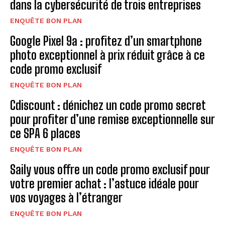
dans la cybersécurité de trois entreprises
ENQUÊTE BON PLAN
Google Pixel 9a : profitez d’un smartphone
photo exceptionnel à prix réduit grâce à ce
code promo exclusif
ENQUÊTE BON PLAN
Cdiscount : dénichez un code promo secret
pour profiter d’une remise exceptionnelle sur
ce SPA 6 places
ENQUÊTE BON PLAN
Saily vous offre un code promo exclusif pour
votre premier achat : l’astuce idéale pour
vos voyages à l’étranger
ENQUÊTE BON PLAN