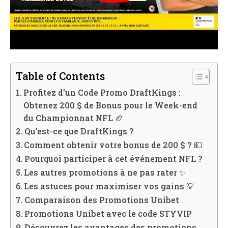
Table of Contents
Profitez d’un Code Promo DraftKings :
Obtenez 200 $ de Bonus pour le Week-end
du Championnat NFL 🏈
Qu’est-ce que DraftKings ?
Comment obtenir votre bonus de 200 $ ? 💵
Pourquoi participer à cet événement NFL ?
Les autres promotions à ne pas rater ✨
Les astuces pour maximiser vos gains 💡
Comparaison des Promotions Unibet
Promotions Unibet avec le code STYVIP
Découvrez les avantages des promotions