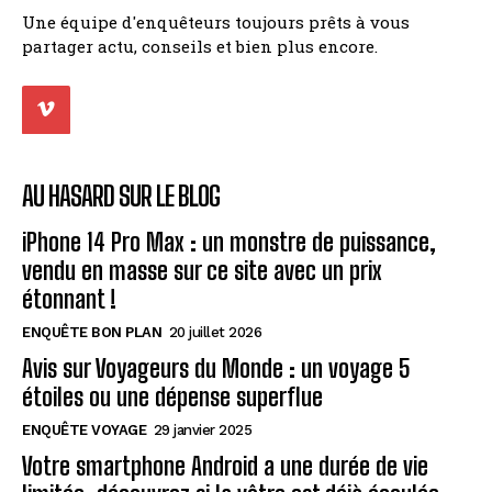
Une équipe d'enquêteurs toujours prêts à vous
partager actu, conseils et bien plus encore.
AU HASARD SUR LE BLOG
iPhone 14 Pro Max : un monstre de puissance,
vendu en masse sur ce site avec un prix
étonnant !
ENQUÊTE BON PLAN
20 juillet 2026
Avis sur Voyageurs du Monde : un voyage 5
étoiles ou une dépense superflue
ENQUÊTE VOYAGE
29 janvier 2025
Votre smartphone Android a une durée de vie