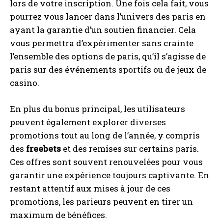
lors de votre inscription. Une fois cela fait, vous
pourrez vous lancer dans l’univers des paris en
ayant la garantie d’un soutien financier. Cela
vous permettra d’expérimenter sans crainte
l’ensemble des options de paris, qu’il s’agisse de
paris sur des événements sportifs ou de jeux de
casino.
En plus du bonus principal, les utilisateurs
peuvent également explorer diverses
promotions tout au long de l’année, y compris
des
freebets
et des remises sur certains paris.
Ces offres sont souvent renouvelées pour vous
garantir une expérience toujours captivante. En
restant attentif aux mises à jour de ces
promotions, les parieurs peuvent en tirer un
maximum de bénéfices.