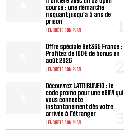
frontière avec un OS open
source : une démarche
risquant jusqu’à 5 ans de
prison
ENQUÊTE BON PLAN
Offre spéciale Bet365 France :
Profitez de 100€ de bonus en
août 2026
ENQUÊTE BON PLAN
Découvrez LATRIBUNE10 : le
code promo pour une eSIM qui
vous connecte
instantanément dès votre
arrivée à l’étranger
ENQUÊTE BON PLAN