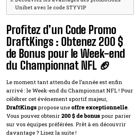
Unibet avec le code STYVIP
Profitez d’un Code Promo
DraftKings : Obtenez 200 $
de Bonus pour le Week-end
du Championnat NFL 🏈
Le moment tant attendu de l’année est enfin
arrivé : le Week-end du Championnat NFL ! Pour
célébrer cet événement sportif majeur,
DraftKings
propose une
offre exceptionnelle
.
Vous pouvez obtenir
200 $ de bonus
pour parier
sur vos équipes préférées. Prêt à en découvrir
davantage ? Lisez la suite !