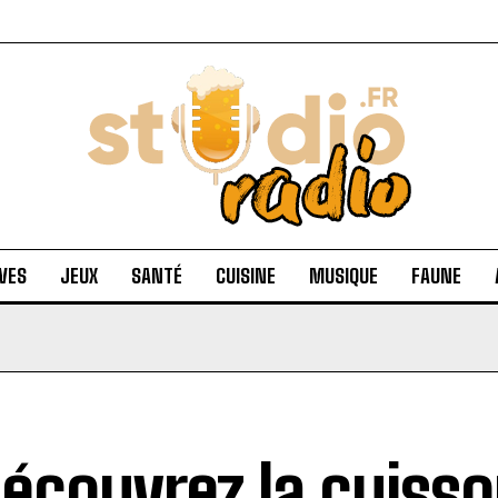
VES
JEUX
SANTÉ
CUISINE
MUSIQUE
FAUNE
écouvrez la cuiss