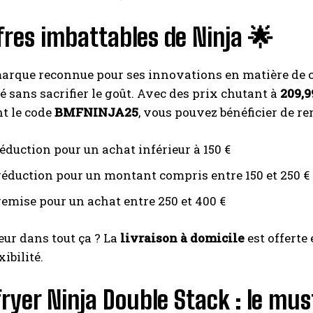
fres imbattables de Ninja 🌟
marque reconnue pour ses innovations en matière de cu
é sans sacrifier le goût. Avec des prix chutant à
209,9
nt le code
BMFNINJA25
, vous pouvez bénéficier de re
réduction pour un achat inférieur à 150 €
 réduction pour un montant compris entre 150 et 250 €
remise pour un achat entre 250 et 400 €
leur dans tout ça ? La
livraison à domicile
est offerte
xibilité.
fryer Ninja Double Stack : le mu