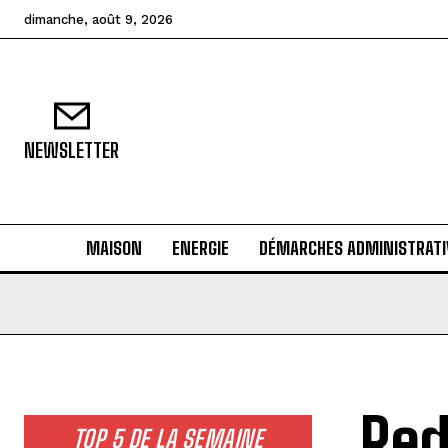
dimanche, août 9, 2026
NEWSLETTER
MAISON
ENERGIE
DÉMARCHES ADMINISTRATI
Red
TOP 5 DE LA SEMAINE