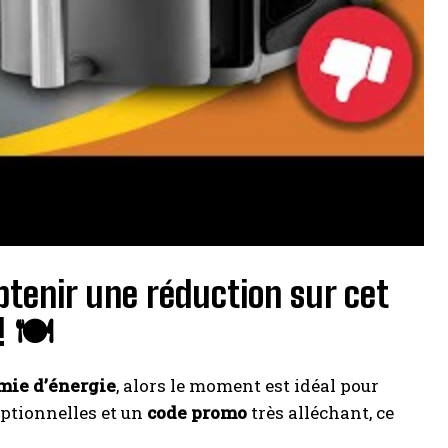
btenir une réduction sur cet
! 🍽️
mie d’énergie
, alors le moment est idéal pour
eptionnelles et un
code promo
très alléchant, ce