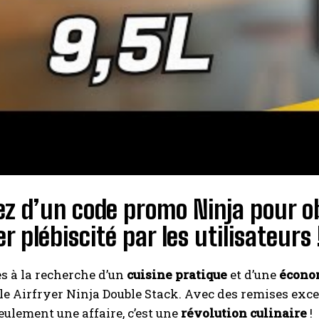
ez d’un code promo Ninja pour o
er plébiscité par les utilisateurs 
es à la recherche d’un
cuisine pratique
et d’une
écono
le Airfryer Ninja Double Stack. Avec des remises exc
seulement une affaire, c’est une
révolution culinaire
!