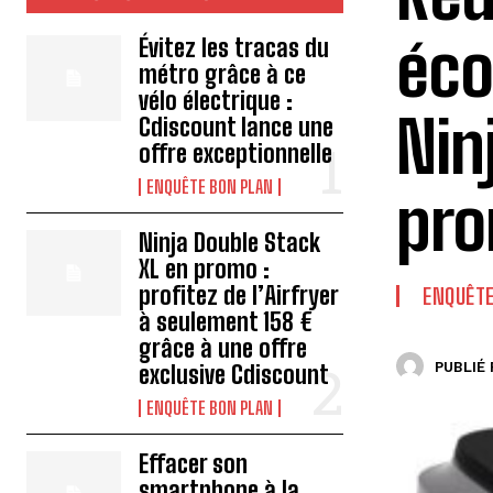
éco
Évitez les tracas du
métro grâce à ce
vélo électrique :
Nin
Cdiscount lance une
offre exceptionnelle
ENQUÊTE BON PLAN
pro
Ninja Double Stack
XL en promo :
profitez de l’Airfryer
ENQUÊTE
à seulement 158 €
grâce à une offre
PUBLIÉ 
exclusive Cdiscount
ENQUÊTE BON PLAN
Effacer son
smartphone à la