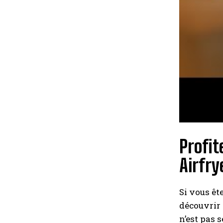
Profit
Airfry
Si vous êt
découvrir 
n’est pas 