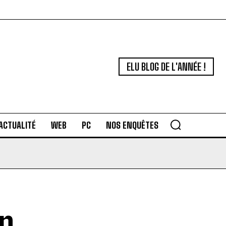
ELU BLOG DE L'ANNÉE !
ACTUALITÉ
WEB
PC
NOS ENQUÊTES
on