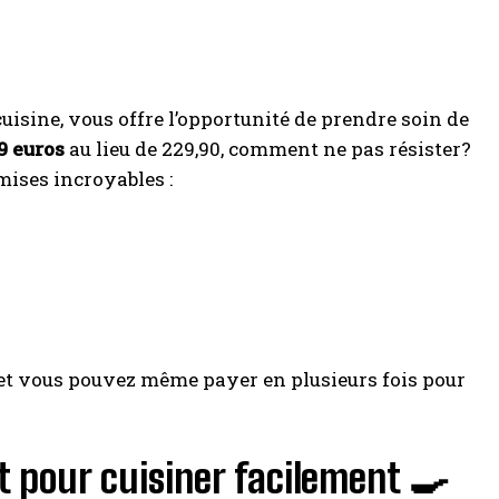
isine, vous offre l’opportunité de prendre soin de
9 euros
au lieu de 229,90, comment ne pas résister?
mises incroyables :
 et vous pouvez même payer en plusieurs fois pour
st pour cuisiner facilement 🍳