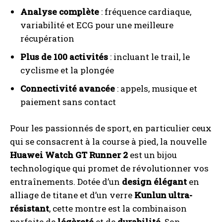
Analyse complète
: fréquence cardiaque,
variabilité et ECG pour une meilleure
récupération
Plus de 100 activités
: incluant le trail, le
cyclisme et la plongée
Connectivité avancée
: appels, musique et
paiement sans contact
Pour les passionnés de sport, en particulier ceux
qui se consacrent à la course à pied, la nouvelle
Huawei Watch GT Runner 2
est un bijou
technologique qui promet de révolutionner vos
entraînements. Dotée d’un
design élégant
en
alliage de titane et d’un verre
Kunlun ultra-
résistant
, cette montre est la combinaison
parfaite de
légèreté
et de
durabilité
. Son