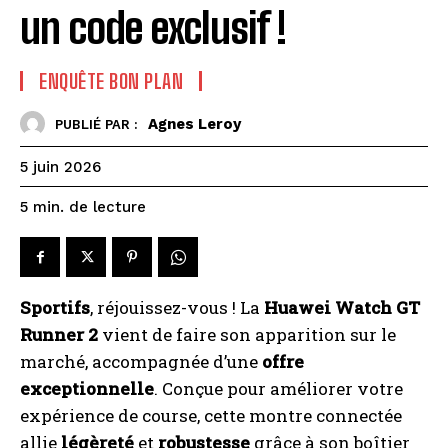
un code exclusif !
ENQUÊTE BON PLAN
Agnes Leroy
PUBLIÉ PAR :
5 juin 2026
de lecture
5
min.
Sportifs
, réjouissez-vous ! La
Huawei Watch GT
Runner 2
vient de faire son apparition sur le
marché, accompagnée d’une
offre
exceptionnelle
. Conçue pour améliorer votre
expérience de course, cette montre connectée
allie
légèreté
et
robustesse
grâce à son boîtier