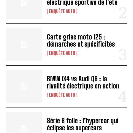
électrique sportive de l’été
ENQUÊTE AUTO
Carte grise moto 125 :
démarches et spécificités
ENQUÊTE AUTO
BMW iX4 vs Audi Q6 : la
rivalité électrique en action
ENQUÊTE AUTO
Série 8 folle : l’hypercar qui
éclipse les supercars