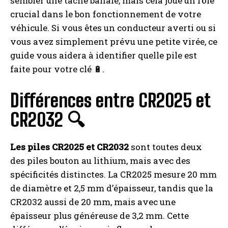
sembler une tâche banale, mais cela joue un rôle
crucial dans le bon fonctionnement de votre
véhicule. Si vous êtes un conducteur averti ou si
vous avez simplement prévu une petite virée, ce
guide vous aidera à identifier quelle pile est
faite pour votre clé 🔋.
Différences entre CR2025 et
CR2032 🔍
Les piles CR2025 et CR2032
sont toutes deux
des piles bouton au lithium, mais avec des
spécificités distinctes. La CR2025 mesure 20 mm
de diamètre et 2,5 mm d’épaisseur, tandis que la
CR2032 aussi de 20 mm, mais avec une
épaisseur plus généreuse de 3,2 mm. Cette