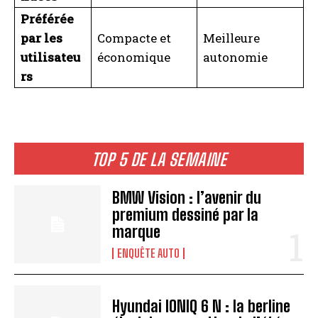
Préférée
par les
Compacte et
Meilleure
utilisateu
économique
autonomie
rs
TOP 5 DE LA SEMAINE
BMW Vision : l’avenir du
premium dessiné par la
marque
ENQUÊTE AUTO
Hyundai IONIQ 6 N : la berline