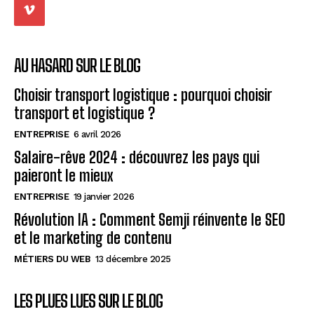
AU HASARD SUR LE BLOG
Choisir transport logistique : pourquoi choisir
transport et logistique ?
ENTREPRISE
6 avril 2026
Salaire-rêve 2024 : découvrez les pays qui
paieront le mieux
ENTREPRISE
19 janvier 2026
Révolution IA : Comment Semji réinvente le SEO
et le marketing de contenu
MÉTIERS DU WEB
13 décembre 2025
LES PLUES LUES SUR LE BLOG