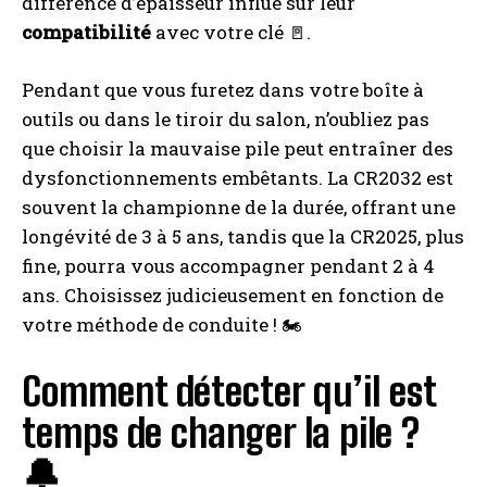
différence d’épaisseur influe sur leur
compatibilité
avec votre clé 🚪.
Pendant que vous furetez dans votre boîte à
outils ou dans le tiroir du salon, n’oubliez pas
que choisir la mauvaise pile peut entraîner des
dysfonctionnements embêtants. La CR2032 est
souvent la championne de la durée, offrant une
longévité de 3 à 5 ans, tandis que la CR2025, plus
fine, pourra vous accompagner pendant 2 à 4
ans. Choisissez judicieusement en fonction de
votre méthode de conduite ! 🏍️
Comment détecter qu’il est
temps de changer la pile ?
🔔