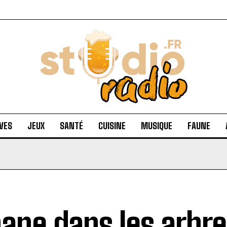
VES
JEUX
SANTÉ
CUISINE
MUSIQUE
FAUNE
ane dans les arbre