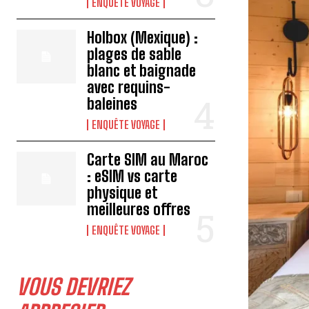
ENQUÊTE VOYAGE
Holbox (Mexique) :
plages de sable
blanc et baignade
avec requins-
baleines
ENQUÊTE VOYAGE
Carte SIM au Maroc
: eSIM vs carte
physique et
meilleures offres
ENQUÊTE VOYAGE
VOUS DEVRIEZ