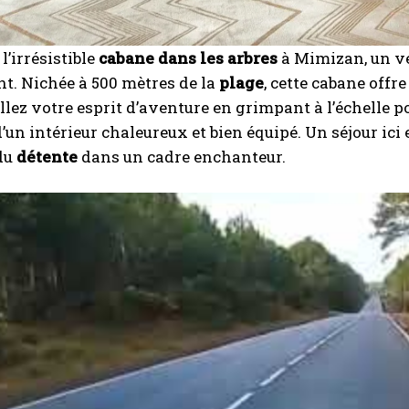
l’irrésistible
cabane dans les arbres
à Mimizan, un vé
t. Nichée à 500 mètres de la
plage
, cette cabane offr
illez votre esprit d’aventure en grimpant à l’échelle 
d’un intérieur chaleureux et bien équipé. Un séjour ici
du
détente
dans un cadre enchanteur.