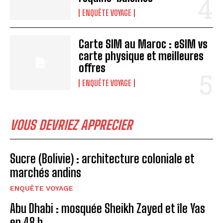
ENQUÊTE VOYAGE
Carte SIM au Maroc : eSIM vs
carte physique et meilleures
offres
ENQUÊTE VOYAGE
VOUS DEVRIEZ APPRECIER
Sucre (Bolivie) : architecture coloniale et
marchés andins
ENQUÊTE VOYAGE
Abu Dhabi : mosquée Sheikh Zayed et île Yas
en 48 h