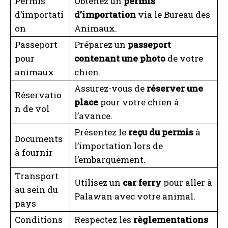
Permis
Obtenez un
permis
d’importati
d’importation
via le Bureau des
on
Animaux.
Passeport
Préparez un
passeport
pour
contenant une photo
de votre
animaux
chien.
Assurez-vous de
réserver une
Réservatio
place
pour votre chien à
n de vol
l’avance.
Présentez le
reçu du permis
à
Documents
l’importation lors de
à fournir
l’embarquement.
Transport
Utilisez un
car ferry
pour aller à
au sein du
Palawan avec votre animal.
pays
Conditions
Respectez les
règlementations