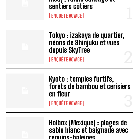
sentiers côtiers
ENQUÊTE VOYAGE
Tokyo : izakaya de quartier,
néons de Shinjuku et vues
depuis SkyTree
ENQUÊTE VOYAGE
Kyoto : temples furtifs,
forêts de bambou et cerisiers
en fleur
ENQUÊTE VOYAGE
Holbox (Mexique) : plages de
sable blanc et baignade avec
requins-baleines