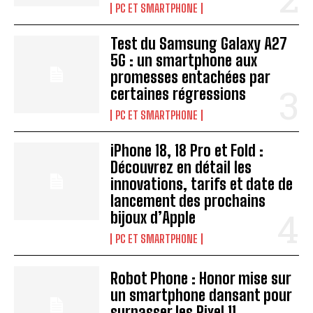
PC ET SMARTPHONE
Test du Samsung Galaxy A27
5G : un smartphone aux
promesses entachées par
certaines régressions
PC ET SMARTPHONE
iPhone 18, 18 Pro et Fold :
Découvrez en détail les
innovations, tarifs et date de
lancement des prochains
bijoux d’Apple
PC ET SMARTPHONE
Robot Phone : Honor mise sur
un smartphone dansant pour
surpasser les Pixel 11