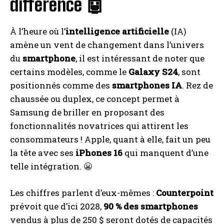
différence 🤖
À l’heure où l’
intelligence artificielle
(IA)
amène un vent de changement dans l’univers
du
smartphone
, il est intéressant de noter que
certains modèles, comme le
Galaxy S24
, sont
positionnés comme des
smartphones IA
. Rez de
chaussée ou duplex, ce concept permet à
Samsung de briller en proposant des
fonctionnalités novatrices qui attirent les
consommateurs ! Apple, quant à elle, fait un peu
la tête avec ses
iPhones 16
qui manquent d’une
telle intégration. 😬
Les chiffres parlent d’eux-mêmes :
Counterpoint
prévoit que d’ici 2028,
90 % des smartphones
vendus à plus de 250 $ seront dotés de capacités