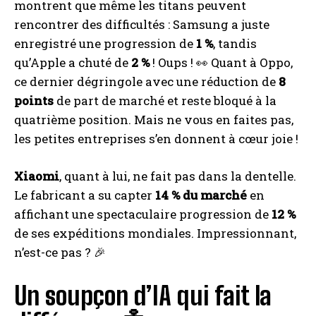
montrent que même les titans peuvent
rencontrer des difficultés : Samsung a juste
enregistré une progression de
1 %
, tandis
qu’Apple a chuté de
2 %
! Oups ! 👀 Quant à Oppo,
ce dernier dégringole avec une réduction de
8
points
de part de marché et reste bloqué à la
quatrième position. Mais ne vous en faites pas,
les petites entreprises s’en donnent à cœur joie !
Xiaomi
, quant à lui, ne fait pas dans la dentelle.
Le fabricant a su capter
14 % du marché
en
affichant une spectaculaire progression de
12 %
de ses expéditions mondiales. Impressionnant,
n’est-ce pas ? 🎉
Un soupçon d’IA qui fait la