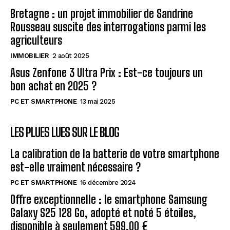
Bretagne : un projet immobilier de Sandrine
Rousseau suscite des interrogations parmi les
agriculteurs
IMMOBILIER
2 août 2025
Asus Zenfone 3 Ultra Prix : Est-ce toujours un
bon achat en 2025 ?
PC ET SMARTPHONE
13 mai 2025
LES PLUES LUES SUR LE BLOG
La calibration de la batterie de votre smartphone
est-elle vraiment nécessaire ?
PC ET SMARTPHONE
16 décembre 2024
Offre exceptionnelle : le smartphone Samsung
Galaxy S25 128 Go, adopté et noté 5 étoiles,
disponible à seulement 599,00 €