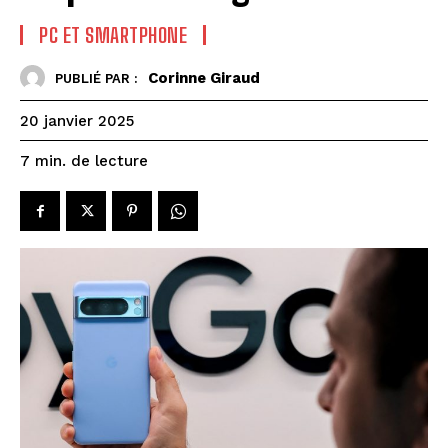
PC ET SMARTPHONE
Corinne Giraud
PUBLIÉ PAR :
20 janvier 2025
de lecture
7
min.