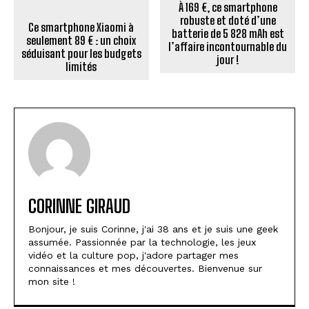
À 169 €, ce smartphone
robuste et doté d’une
Ce smartphone Xiaomi à
batterie de 5 828 mAh est
seulement 89 € : un choix
l’affaire incontournable du
séduisant pour les budgets
jour !
limités
CORINNE GIRAUD
Bonjour, je suis Corinne, j'ai 38 ans et je suis une geek
assumée. Passionnée par la technologie, les jeux
vidéo et la culture pop, j'adore partager mes
connaissances et mes découvertes. Bienvenue sur
mon site !