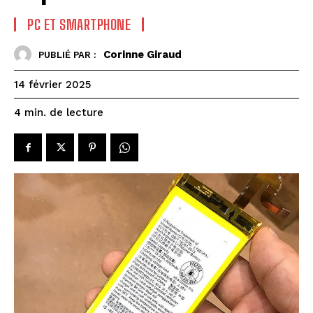
PC ET SMARTPHONE
Corinne Giraud
PUBLIÉ PAR :
14 février 2025
de lecture
4
min.