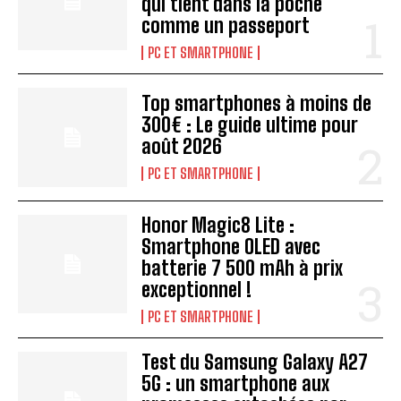
qui tient dans la poche
comme un passeport
PC ET SMARTPHONE
Top smartphones à moins de
300€ : Le guide ultime pour
août 2026
PC ET SMARTPHONE
Honor Magic8 Lite :
Smartphone OLED avec
batterie 7 500 mAh à prix
exceptionnel !
PC ET SMARTPHONE
Test du Samsung Galaxy A27
5G : un smartphone aux