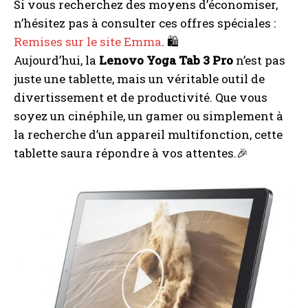
Si vous recherchez des moyens d’économiser,
n’hésitez pas à consulter ces offres spéciales :
Remises sur le site Emma
. 🛍️
Aujourd’hui, la
Lenovo Yoga Tab 3 Pro
n’est pas
juste une tablette, mais un véritable outil de
divertissement et de productivité. Que vous
soyez un cinéphile, un gamer ou simplement à
la recherche d’un appareil multifonction, cette
tablette saura répondre à vos attentes.🎉
I WANT IN
I've read and accept the
Privacy Policy
.