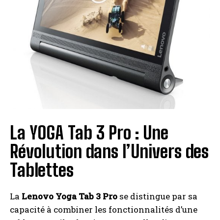
A LIRE :
Yotopt 10 pouces : La tablette tactile qui
allie performance et accessibilité
La YOGA Tab 3 Pro : Une
Révolution dans l’Univers des
Tablettes
La
Lenovo Yoga Tab 3 Pro
se distingue par sa
capacité à combiner les fonctionnalités d’une