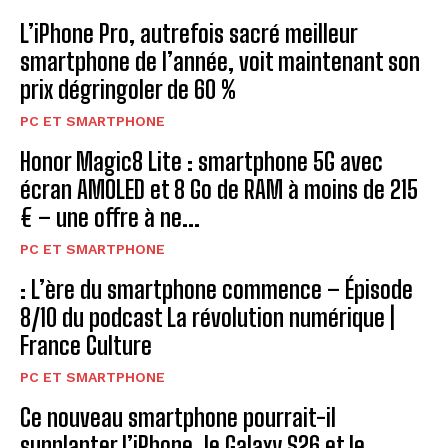
L’iPhone Pro, autrefois sacré meilleur
smartphone de l’année, voit maintenant son
prix dégringoler de 60 %
PC ET SMARTPHONE
Honor Magic8 Lite : smartphone 5G avec
écran AMOLED et 8 Go de RAM à moins de 215
€ – une offre à ne...
PC ET SMARTPHONE
: L’ère du smartphone commence – Épisode
8/10 du podcast La révolution numérique |
France Culture
PC ET SMARTPHONE
Ce nouveau smartphone pourrait-il
supplanter l’iPhone, le Galaxy S26 et le