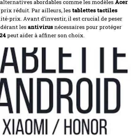
es alternatives abordables comme les modèles
Acer
ix réduit. Par ailleurs, les
tablettes tactiles
é-prix. Avant d’investir, il est crucial de peser
idérant les
antivirus
nécessaires pour protéger
24
peut aider à affiner son choix.