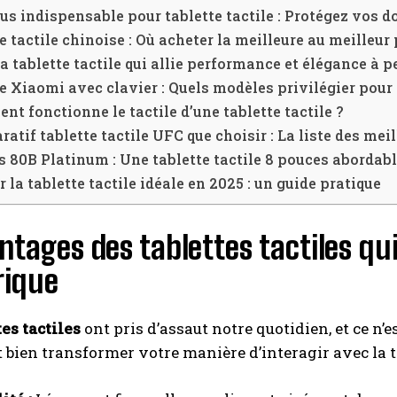
us indispensable pour tablette tactile : Protégez vos 
e tactile chinoise : Où acheter la meilleure au meilleur 
La tablette tactile qui allie performance et élégance à p
e Xiaomi avec clavier : Quels modèles privilégier pour 
t fonctionne le tactile d’une tablette tactile ?
atif tablette tactile UFC que choisir : La liste des mei
 80B Platinum : Une tablette tactile 8 pouces abordable
r la tablette tactile idéale en 2025 : un guide pratique
ntages des tablettes tactiles qu
ique
tes tactiles
ont pris d’assaut notre quotidien, et ce n’e
 bien transformer votre manière d’interagir avec la t