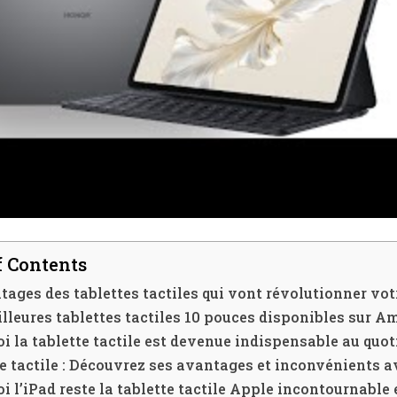
f Contents
tages des tablettes tactiles qui vont révolutionner vo
lleures tablettes tactiles 10 pouces disponibles sur 
i la tablette tactile est devenue indispensable au quot
e tactile : Découvrez ses avantages et inconvénients a
i l’iPad reste la tablette tactile Apple incontournable 