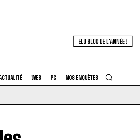
ELU BLOG DE L'ANNÉE !
ACTUALITÉ
WEB
PC
NOS ENQUÊTES
les