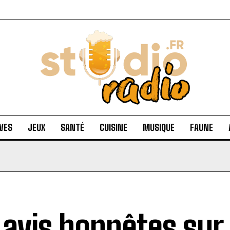
VES
JEUX
SANTÉ
CUISINE
MUSIQUE
FAUNE
 avis honnêtes sur 