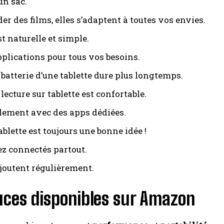
un sac.
der des films, elles s’adaptent à toutes vos envies.
st naturelle et simple.
plications pour tous vos besoins.
batterie d’une tablette dure plus longtemps.
 lecture sur tablette est confortable.
cilement avec des apps dédiées.
ablette est toujours une bonne idée !
ez connectés partout.
ajoutent régulièrement.
ouces disponibles sur Amazon