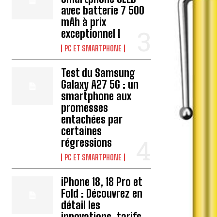
avec batterie 7 500
mAh à prix
exceptionnel !
PC ET SMARTPHONE
Test du Samsung
Galaxy A27 5G : un
smartphone aux
promesses
entachées par
certaines
régressions
PC ET SMARTPHONE
iPhone 18, 18 Pro et
Fold : Découvrez en
détail les
innovations, tarifs