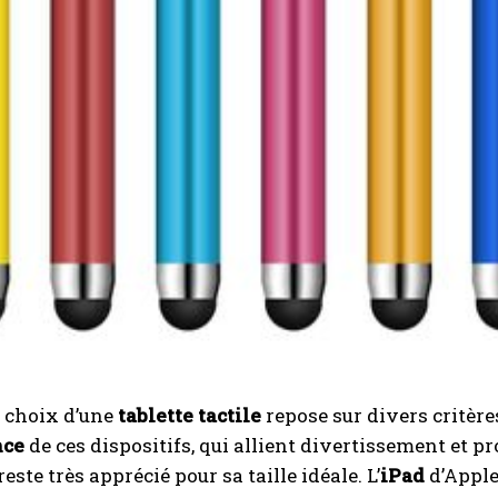
e choix d’une
tablette tactile
repose sur divers critères
nce
de ces dispositifs, qui allient divertissement et p
reste très apprécié pour sa taille idéale. L’
iPad
d’Apple