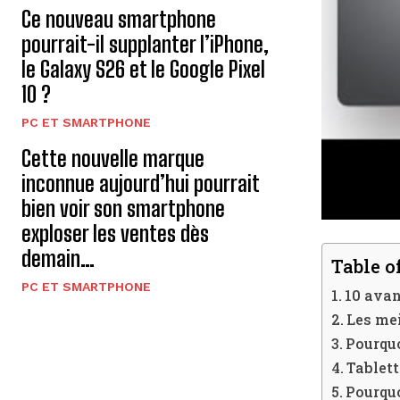
Ce nouveau smartphone
pourrait-il supplanter l’iPhone,
le Galaxy S26 et le Google Pixel
10 ?
PC ET SMARTPHONE
Cette nouvelle marque
inconnue aujourd’hui pourrait
bien voir son smartphone
exploser les ventes dès
demain…
Table o
PC ET SMARTPHONE
10 avan
Les mei
Pourquo
Tablett
Pourquo