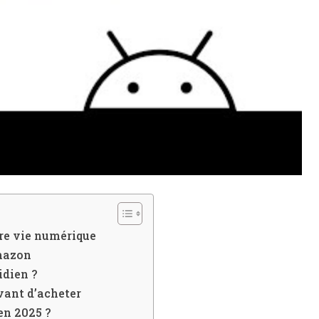
tre vie numérique
Amazon
idien ?
vant d’acheter
en 2025 ?