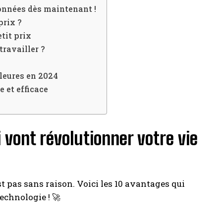
données dès maintenant !
prix ?
etit prix
travailler ?
lleures en 2024
 et efficace
i vont révolutionner votre vie
st pas sans raison. Voici les 10 avantages qui
echnologie ! 🚀