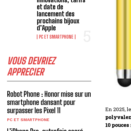
et date de
lancement des
prochains bijoux
d’Apple
PC ET SMARTPHONE
VOUS DEVRIEZ
APPRECIER
Robot Phone : Honor mise sur un
smartphone dansant pour
En 2025, l
surpasser les Pixel 11
polyvale
PC ET SMARTPHONE
10 pouces