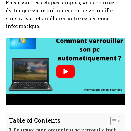
En suivant ces étapes simples, vous pourrez
éviter que votre ordinateur ne se verrouille
sans raison et améliorer votre expérience
informatique.
Table of Contents
Pourquoi mon ordinateur se verrouille tout