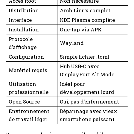
Accès Root
Non nécessaire
Distribution
Arch Linux complet
Interface
KDE Plasma complète
Installation
One-tap via APK
Protocole
Wayland
d’affichage
Configuration
Simple fichier .toml
Hub USB-C avec
Matériel requis
DisplayPort Alt Mode
Utilisation
Idéal pour
professionnelle
développement lourd
Open Source
Oui, pas d’enfermement
Environnement
Dépannage avec vieux
de travail léger
smartphone puissant