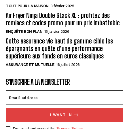
TOUT POUR LA MAISON
3 février 2025
Air Fryer Ninja Double Stack XL : profitez des
remises et codes promo pour un prix imbattable
ENQUÊTE BON PLAN
15 janvier 2026
Cette assurance vie haut de gamme cible les
épargnants en quête d’une performance
supérieure aux fonds en euros classiques
ASSURANCE ET MUTUELLE
16 juillet 2026
S'INSCRIRE A LA NEWSLETTER
I WANT IN
I've read and accept the
Privacy Policy
.