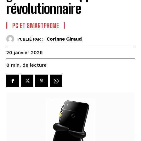
révolutionnaire
PC ET SMARTPHONE
Corinne Giraud
PUBLIÉ PAR :
20 janvier 2026
de lecture
8
min.