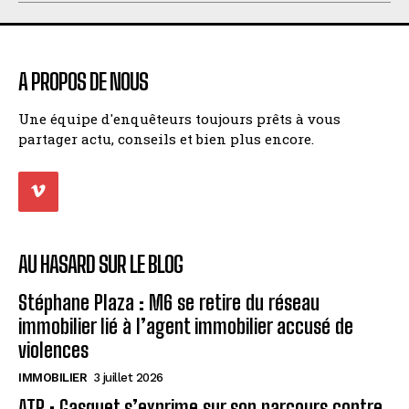
A PROPOS DE NOUS
Une équipe d'enquêteurs toujours prêts à vous
partager actu, conseils et bien plus encore.
AU HASARD SUR LE BLOG
Stéphane Plaza : M6 se retire du réseau
immobilier lié à l’agent immobilier accusé de
violences
IMMOBILIER
3 juillet 2026
ATP : Gasquet s’exprime sur son parcours contre