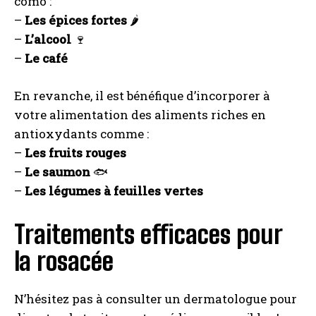
como :
–
Les épices fortes
🌶️
–
L’alcool
🍷
–
Le café
En revanche, il est bénéfique d’incorporer à
votre alimentation des aliments riches en
antioxydants comme :
–
Les fruits rouges
–
Le saumon
🐟
–
Les légumes à feuilles vertes
Traitements efficaces pour
la rosacée
N’hésitez pas à consulter un dermatologue pour