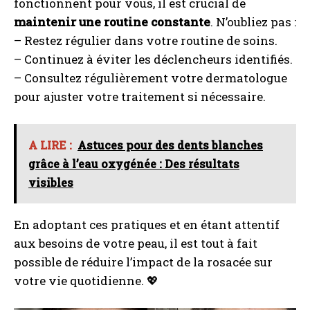
fonctionnent pour vous, il est crucial de
maintenir une routine constante
. N’oubliez pas :
– Restez régulier dans votre routine de soins.
– Continuez à éviter les déclencheurs identifiés.
I WANT IN
– Consultez régulièrement votre dermatologue
pour ajuster votre traitement si nécessaire.
I've read and accept the
Privacy Policy
.
A LIRE :
Astuces pour des dents blanches
A LIRE :
Naproxène sodique 550 mg : effet au bout
de combien de temps
grâce à l’eau oxygénée : Des résultats
visibles
En adoptant ces pratiques et en étant attentif
aux besoins de votre peau, il est tout à fait
possible de réduire l’impact de la rosacée sur
votre vie quotidienne. 💖