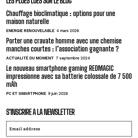
LES PLUES LUES SUR LE BLOG
Chauffage bioclimatique : options pour une
maison naturelle
ENERGIE RENOUVELABLE
4 mars 2026
Porter une cravate homme avec une chemise
manches courtes : l’association gagnante ?
ACTUALITÉ DU MOMENT
7 septembre 2024
Le nouveau smartphone gaming REDMAGIC
impressionne avec sa batterie colossale de 7 500
mAh
PC ET SMARTPHONE
9 juin 2026
S'INSCRIRE A LA NEWSLETTER