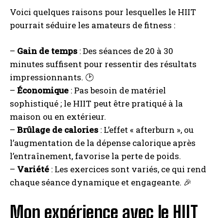
Voici quelques raisons pour lesquelles le HIIT
pourrait séduire les amateurs de fitness :
–
Gain de temps
: Des séances de 20 à 30
minutes suffisent pour ressentir des résultats
impressionnants. 🕑
–
Économique
: Pas besoin de matériel
sophistiqué ; le HIIT peut être pratiqué à la
maison ou en extérieur.
–
Brûlage de calories
: L’effet « afterburn », ou
l’augmentation de la dépense calorique après
l’entraînement, favorise la perte de poids.
–
Variété
: Les exercices sont variés, ce qui rend
chaque séance dynamique et engageante. 🎉
Mon expérience avec le HIIT